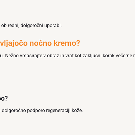
i ob redni, dolgoročni uporabi.
ivljajočo nočno kremo?
. Nežno vmasirajte v obraz in vrat kot zaključni korak večerne 
bo?
 dolgoročno podporo regeneraciji kože.