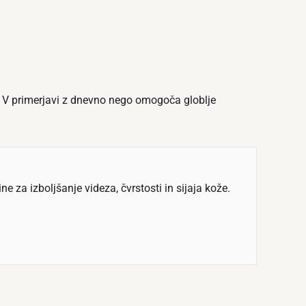
. V primerjavi z dnevno nego omogoča globlje
za izboljšanje videza, čvrstosti in sijaja kože.