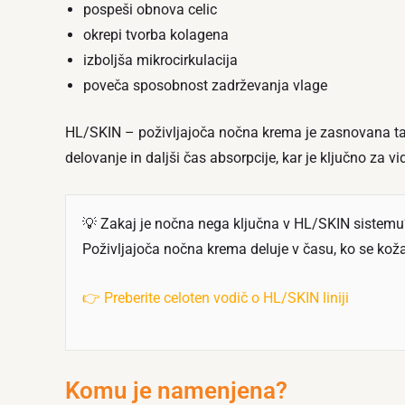
pospeši obnova celic
okrepi tvorba kolagena
izboljša mikrocirkulacija
poveča sposobnost zadrževanja vlage
HL/SKIN – poživljajoča nočna krema je zasnovana tak
delovanje in daljši čas absorpcije, kar je ključno za vi
💡 Zakaj je nočna nega ključna v HL/SKIN sistemu
Poživljajoča nočna krema deluje v času, ko se koža
👉 Preberite celoten vodič o HL/SKIN liniji
Komu je namenjena?