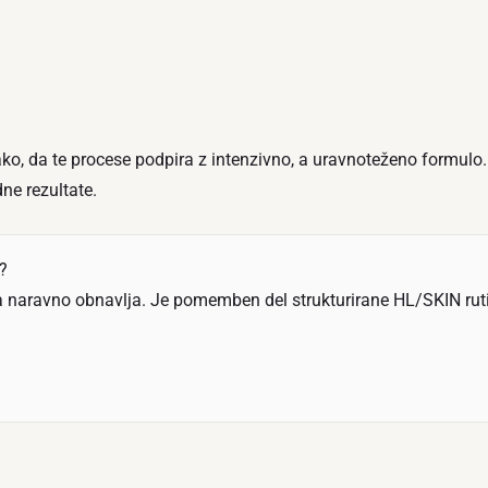
o, da te procese podpira z intenzivno, a uravnoteženo formulo
dne rezultate.
?
 naravno obnavlja. Je pomemben del strukturirane HL/SKIN rutine 