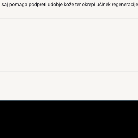
, saj pomaga podpreti udobje kože ter okrepi učinek regeneracije