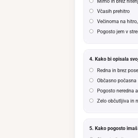
Mirno in brez hiten
Včasih prehitro
Večinoma na hitro, 
Pogosto jem v stre
4. Kako bi opisala sv
Redna in brez pose
Občasno počasna a
Pogosto neredna al
Zelo občutljiva in 
5. Kako pogosto imaš 