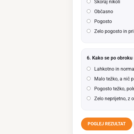
Skoraj nikoli
Občasno
Pogosto
Zelo pogosto in pri 
6. Kako se po obroku 
Lahkotno in norma
Malo težko, a nič 
Pogosto težko, pol
Zelo neprijetno, z o
POGLEJ REZULTAT