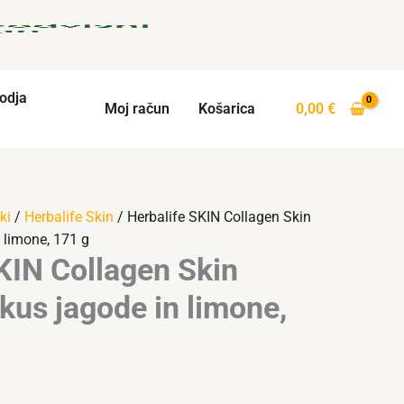
odja
Moj račun
Košarica
0,00
€
ki
/
Herbalife Skin
/ Herbalife SKIN Collagen Skin
 limone, 171 g
KIN Collagen Skin
kus jagode in limone,