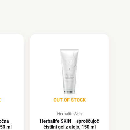
K
OUT OF STOCK
Herbalife Skin
nočna
Herbalife SKIN – sproščujoč
 50 ml
čistilni gel z alojo, 150 ml