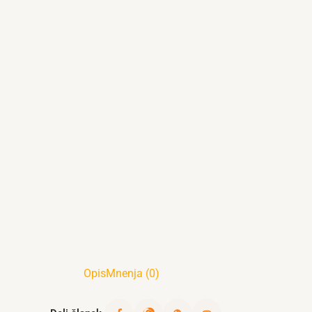
Opis
Mnenja (0)