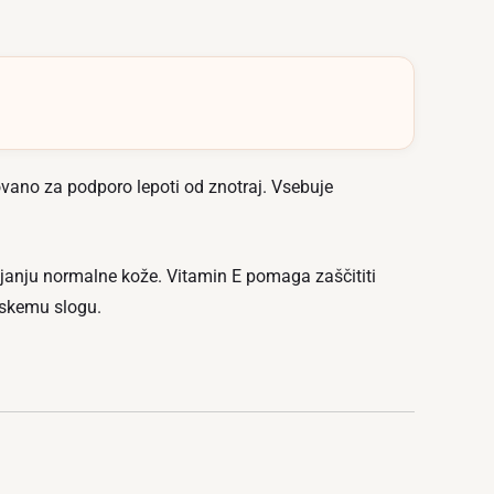
vano za podporo lepoti od znotraj. Vsebuje
njanju normalne kože. Vitamin E pomaga zaščititi
jskemu slogu.