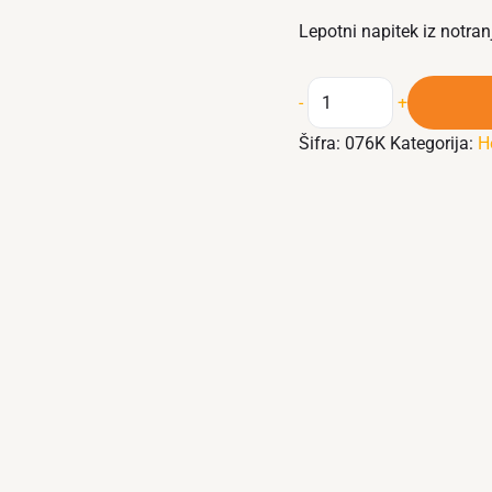
Lepotni napitek iz notran
-
+
Šifra:
076K
Kategorija:
H