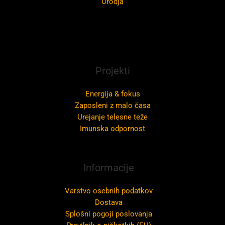
Orodja
Projekti
Energija & fokus
Zaposleni z malo časa
Urejanje telesne teže
Imunska odpornost
Informacije
Varstvo osebnih podatkov
Dostava
Splošni pogoji poslovanja