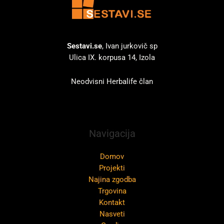
Sestavi.se
, Ivan jurkovič sp
Ulica IX. korpusa 14, Izola
Neodvisni Herbalife član
Navigacija
Domov
Projekti
Najina zgodba
Trgovina
Kontakt
Nasveti