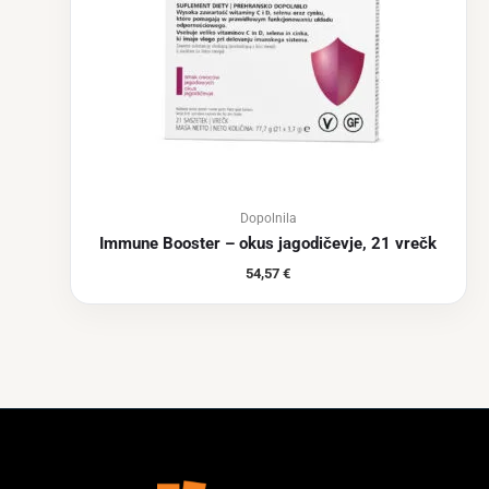
Dopolnila
Immune Booster – okus jagodičevje, 21 vrečk
54,57
€