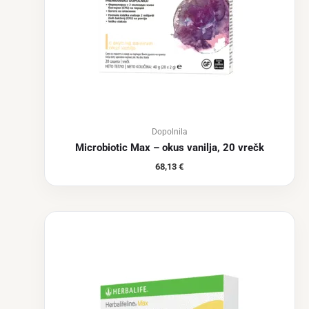
Dopolnila
Microbiotic Max – okus vanilja, 20 vrečk
68,13
€