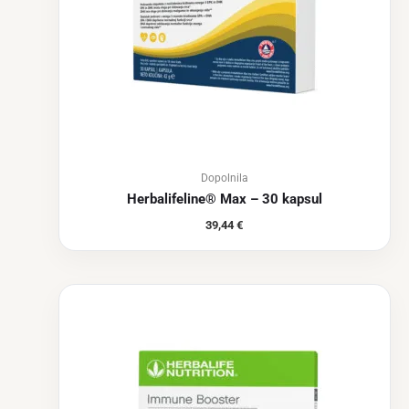
Dopolnila
Herbalifeline® Max – 30 kapsul
39,44
€