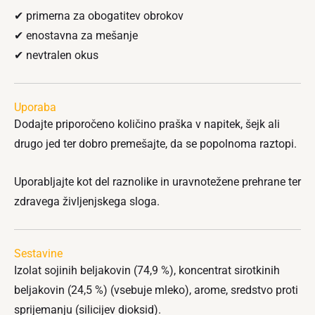
✔ primerna za obogatitev obrokov
✔ enostavna za mešanje
✔ nevtralen okus
Uporaba
Dodajte priporočeno količino praška v napitek, šejk ali
drugo jed ter dobro premešajte, da se popolnoma raztopi.
Uporabljajte kot del raznolike in uravnotežene prehrane ter
zdravega življenjskega sloga.
Sestavine
Izolat sojinih beljakovin (74,9 %), koncentrat sirotkinih
beljakovin (24,5 %) (vsebuje mleko), arome, sredstvo proti
sprijemanju (silicijev dioksid).