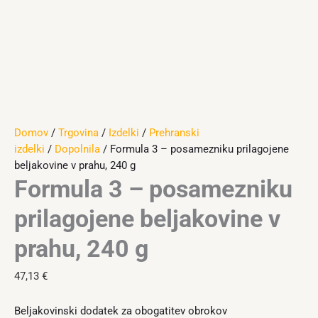
Domov
/
Trgovina
/
Izdelki
/
Prehranski
izdelki
/
Dopolnila
/ Formula 3 – posamezniku prilagojene
beljakovine v prahu, 240 g
Formula 3 – posamezniku
prilagojene beljakovine v
prahu, 240 g
47,13
€
Beljakovinski dodatek za obogatitev obrokov