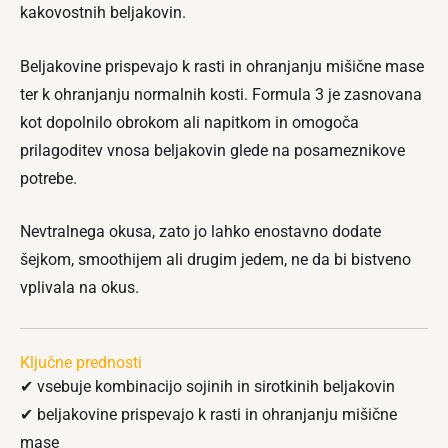
kakovostnih beljakovin.
Beljakovine prispevajo k rasti in ohranjanju mišične mase
ter k ohranjanju normalnih kosti. Formula 3 je zasnovana
kot dopolnilo obrokom ali napitkom in omogoča
prilagoditev vnosa beljakovin glede na posameznikove
potrebe.
Nevtralnega okusa, zato jo lahko enostavno dodate
šejkom, smoothijem ali drugim jedem, ne da bi bistveno
vplivala na okus.
Ključne prednosti
✔ vsebuje kombinacijo sojinih in sirotkinih beljakovin
✔ beljakovine prispevajo k rasti in ohranjanju mišične
mase