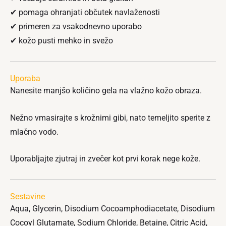
✔ pomaga ohranjati občutek navlaženosti
✔ primeren za vsakodnevno uporabo
✔ kožo pusti mehko in svežo
Uporaba
Nanesite manjšo količino gela na vlažno kožo obraza.
Nežno vmasirajte s krožnimi gibi, nato temeljito sperite z
mlačno vodo.
Uporabljajte zjutraj in zvečer kot prvi korak nege kože.
Sestavine
Aqua, Glycerin, Disodium Cocoamphodiacetate, Disodium
Cocoyl Glutamate, Sodium Chloride, Betaine, Citric Acid,