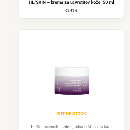
HL/SKIN – krema za učvrstitev kože, 50 ml
63,43
€
OUT OF STOCK
HL/Skin kozmetika: izdelki, rutina in AI analiza kože