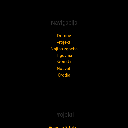
Navigacija
Domov
Projekti
Najina zgodba
Trgovina
Kontakt
Nasveti
Orodja
Projekti
Energija & fokus