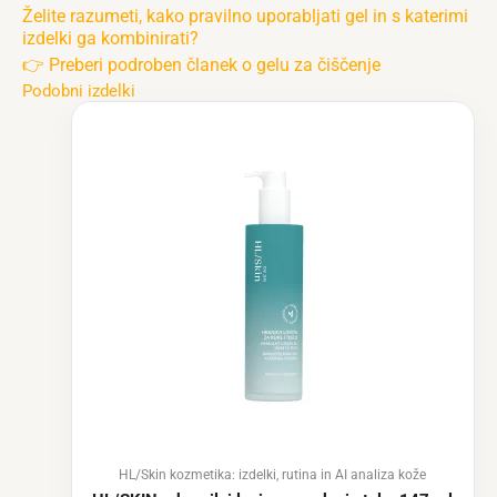
Želite razumeti, kako pravilno uporabljati gel in s katerimi
izdelki ga kombinirati?
👉 Preberi podroben članek o gelu za čiščenje
Podobni izdelki
HL/Skin kozmetika: izdelki, rutina in AI analiza kože