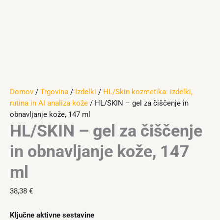
Domov
/
Trgovina
/
Izdelki
/
HL/Skin kozmetika: izdelki,
rutina in AI analiza kože
/ HL/SKIN – gel za čiščenje in
obnavljanje kože, 147 ml
HL/SKIN – gel za čiščenje
in obnavljanje kože, 147
ml
38,38
€
Ključne aktivne sestavine