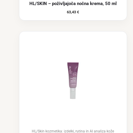
HL/SKIN – poživljajoča nočna krema, 50 ml
63,43
€
HL/Skin kozmetika: izdelki, rutina in AI analiza kože