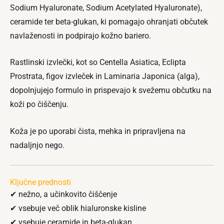
Sodium Hyaluronate, Sodium Acetylated Hyaluronate),
ceramide ter beta-glukan, ki pomagajo ohranjati občutek
navlaženosti in podpirajo kožno bariero.
Rastlinski izvlečki, kot so Centella Asiatica, Eclipta
Prostrata, figov izvleček in Laminaria Japonica (alga),
dopolnjujejo formulo in prispevajo k svežemu občutku na
koži po čiščenju.
Koža je po uporabi čista, mehka in pripravljena na
nadaljnjo nego.
Ključne prednosti
✔ nežno, a učinkovito čiščenje
✔ vsebuje več oblik hialuronske kisline
✔ vsebuje ceramide in beta-glukan