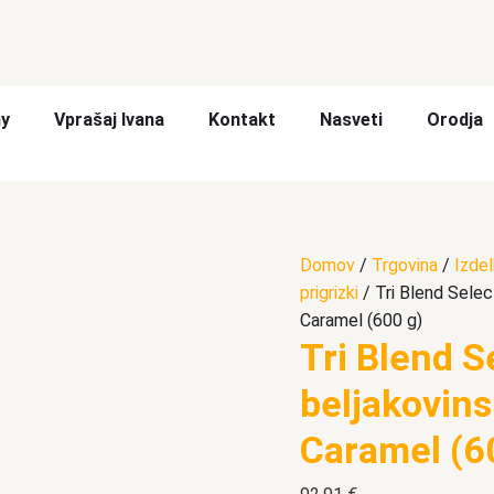
y
Vprašaj Ivana
Kontakt
Nasveti
Orodja
Domov
/
Trgovina
/
Izdel
prigrizki
/ Tri Blend Selec
Caramel (600 g)
Tri Blend S
beljakovins
Caramel (6