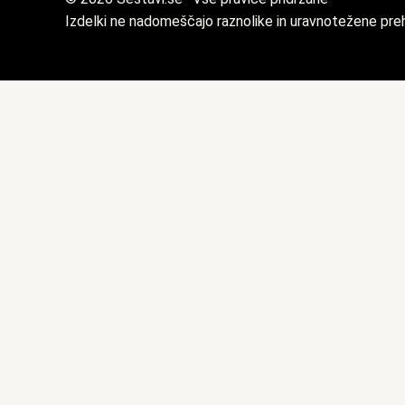
Izdelki ne nadomeščajo raznolike in uravnotežene prehr