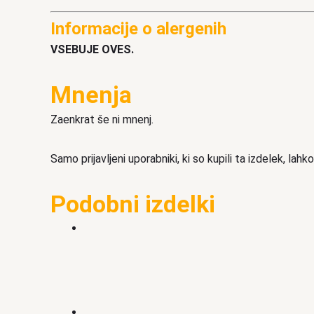
Informacije o alergenih
VSEBUJE OVES.
Mnenja
Zaenkrat še ni mnenj.
Samo prijavljeni uporabniki, ki so kupili ta izdelek, lah
Podobni izdelki