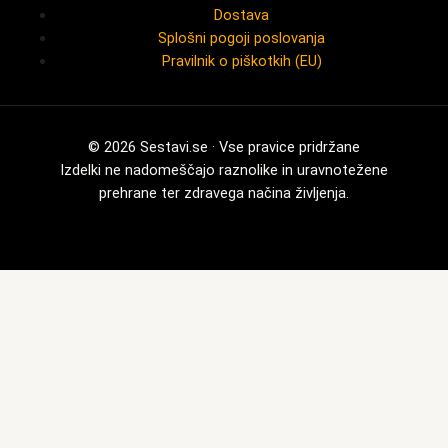
Dostava
Splošni pogoji poslovanja
Pravilnik o piškotkih (EU)
© 2026 Sestavi.se · Vse pravice pridržane
Izdelki ne nadomeščajo raznolike in uravnotežene
prehrane ter zdravega načina življenja.