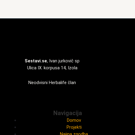
Sestavi.se
, Ivan jurkovič sp
Ulica IX. korpusa 14, Izola
Neodvisni Herbalife član
Navigacija
Domov
Projekti
Najina zgodba