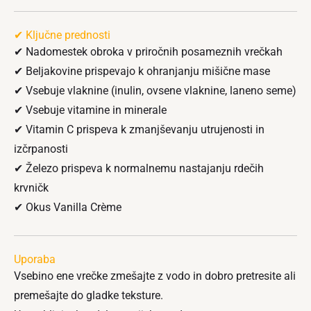
✔ Ključne prednosti
✔ Nadomestek obroka v priročnih posameznih vrečkah
✔ Beljakovine prispevajo k ohranjanju mišične mase
✔ Vsebuje vlaknine (inulin, ovsene vlaknine, laneno seme)
✔ Vsebuje vitamine in minerale
✔ Vitamin C prispeva k zmanjševanju utrujenosti in
izčrpanosti
✔ Železo prispeva k normalnemu nastajanju rdečih
krvničk
✔ Okus Vanilla Crème
Uporaba
Vsebino ene vrečke zmešajte z vodo in dobro pretresite ali
premešajte do gladke teksture.