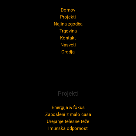
Domov
Projekti
Najina zgodba
Trgovina
Kontakt
Nasveti
Orodja
Projekti
Energija & fokus
Zaposleni z malo časa
Urejanje telesne teže
Imunska odpornost