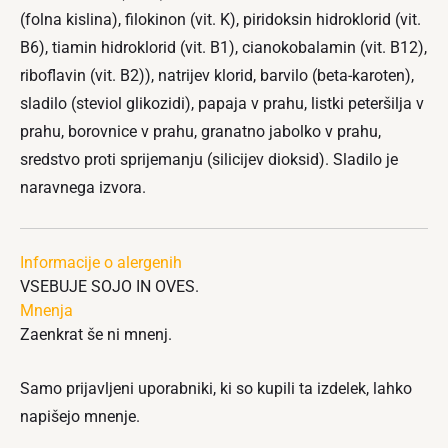
(folna kislina), filokinon (vit. K), piridoksin hidroklorid (vit.
B6), tiamin hidroklorid (vit. B1), cianokobalamin (vit. B12),
riboflavin (vit. B2)), natrijev klorid, barvilo (beta-karoten),
sladilo (steviol glikozidi), papaja v prahu, listki peteršilja v
prahu, borovnice v prahu, granatno jabolko v prahu,
sredstvo proti sprijemanju (silicijev dioksid). Sladilo je
naravnega izvora.
Informacije o alergenih
VSEBUJE SOJO IN OVES.
Mnenja
Zaenkrat še ni mnenj.
Samo prijavljeni uporabniki, ki so kupili ta izdelek, lahko
napišejo mnenje.