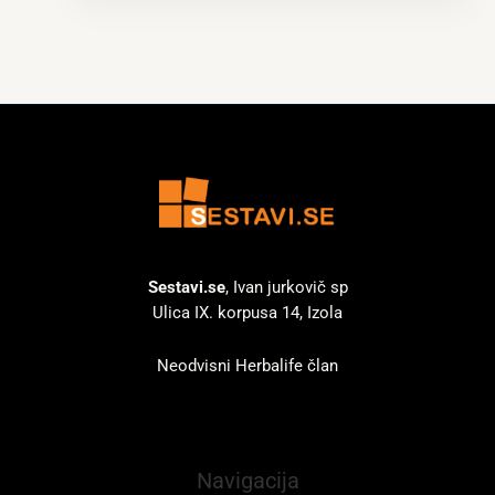
Sestavi.se
, Ivan jurkovič sp
Ulica IX. korpusa 14, Izola
Neodvisni Herbalife član
Navigacija