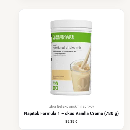
Izbor Beljakovinskih napitkov
Napitek Formula 1 – okus Vanilla Crème (780 g)
85,35
€