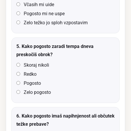
Včasih mi uide
Pogosto mi ne uspe
Zelo težko jo sploh vzpostavim
5. Kako pogosto zaradi tempa dneva
preskočiš obrok?
Skoraj nikoli
Redko
Pogosto
Zelo pogosto
6. Kako pogosto imaš napihnjenost ali občutek
težke prebave?