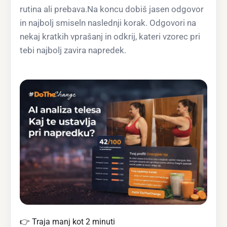
rutina ali prebava.Na koncu dobiš jasen odgovor
in najbolj smiseln naslednji korak. Odgovori na
nekaj kratkih vprašanj in odkrij, kateri vzorec pri
tebi najbolj zavira napredek.
👉 Traja manj kot 2 minuti