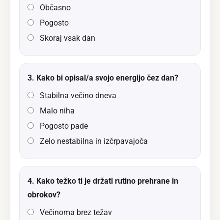
Občasno
Pogosto
Skoraj vsak dan
3. Kako bi opisal/a svojo energijo čez dan?
Stabilna večino dneva
Malo niha
Pogosto pade
Zelo nestabilna in izčrpavajoča
4. Kako težko ti je držati rutino prehrane in
obrokov?
Večinoma brez težav