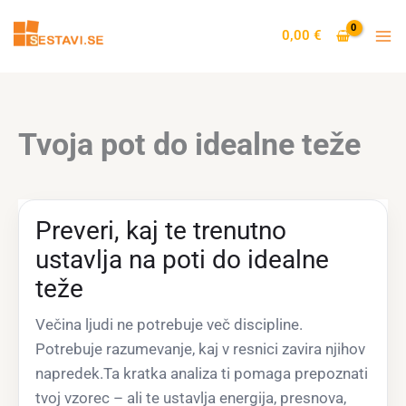
Skip
to
0,00
€
content
Tvoja pot do idealne teže
Preveri, kaj te trenutno
ustavlja na poti do idealne
teže
Večina ljudi ne potrebuje več discipline.
Potrebuje razumevanje, kaj v resnici zavira njihov
napredek.Ta kratka analiza ti pomaga prepoznati
tvoj vzorec – ali te ustavlja energija, presnova,