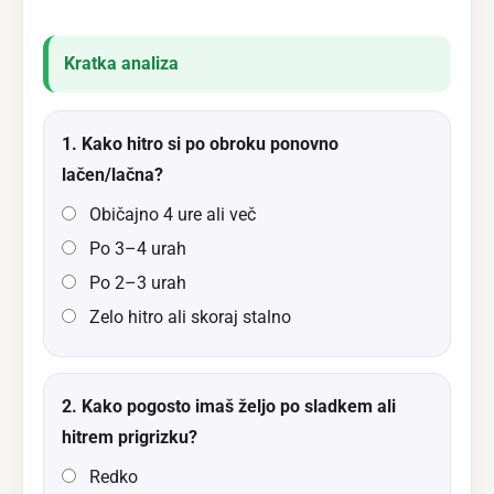
Kratka analiza
1. Kako hitro si po obroku ponovno
lačen/lačna?
Običajno 4 ure ali več
Po 3–4 urah
Po 2–3 urah
Zelo hitro ali skoraj stalno
2. Kako pogosto imaš željo po sladkem ali
hitrem prigrizku?
Redko