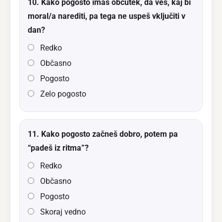
10. Kako pogosto imaš občutek, da veš, kaj bi
moral/a narediti, pa tega ne uspeš vključiti v
dan?
Redko
Občasno
Pogosto
Zelo pogosto
11. Kako pogosto začneš dobro, potem pa
“padeš iz ritma”?
Redko
Občasno
Pogosto
Skoraj vedno