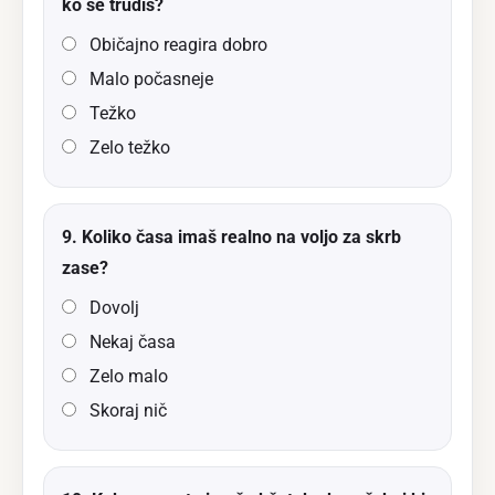
ko se trudiš?
Običajno reagira dobro
Malo počasneje
Težko
Zelo težko
9. Koliko časa imaš realno na voljo za skrb
zase?
Dovolj
Nekaj časa
Zelo malo
Skoraj nič