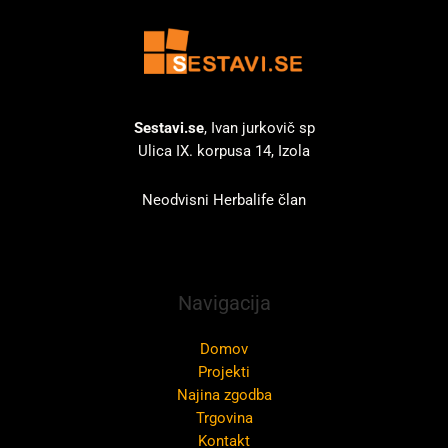
Sestavi.se
, Ivan jurkovič sp
Ulica IX. korpusa 14, Izola
Neodvisni Herbalife član
Navigacija
Domov
Projekti
Najina zgodba
Trgovina
Kontakt