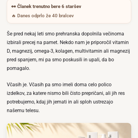
👀
Članek trenutno bere 6 staršev
🔥 Danes odprlo že 40 bralcev
Še pred nekaj leti smo prehranska dopolnila večinoma
izbirali precej na pamet. Nekdo nam je priporočil vitamin
D, magnezij, omega-3, kolagen, multivitamin ali magnezij
pred spanjem, mi pa smo poskusili in upali, da bo
pomagalo.
Včasih je. Včasih pa smo imeli doma celo polico
izdelkov, za katere nismo bili čisto prepričani, ali jih res
potrebujemo, kdaj jih jemati in ali sploh ustrezajo
našemu telesu.