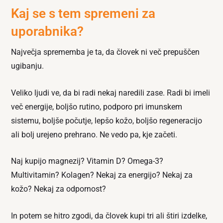
Kaj se s tem spremeni za
uporabnika?
Največja sprememba je ta, da človek ni več prepuščen
ugibanju.
Veliko ljudi ve, da bi radi nekaj naredili zase. Radi bi imeli
več energije, boljšo rutino, podporo pri imunskem
sistemu, boljše počutje, lepšo kožo, boljšo regeneracijo
ali bolj urejeno prehrano. Ne vedo pa, kje začeti.
Naj kupijo magnezij? Vitamin D? Omega-3?
Multivitamin? Kolagen? Nekaj za energijo? Nekaj za
kožo? Nekaj za odpornost?
In potem se hitro zgodi, da človek kupi tri ali štiri izdelke,