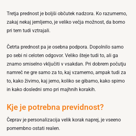
Tretja prednost je boljši občutek nadzora. Ko razumemo,
zakaj nekaj jemljemo, je veliko večja možnost, da bomo
pri tem tudi vztrajali.
Četrta prednost pa je osebna podpora. Dopolnilo samo
po sebi ni celoten odgovor. Veliko šteje tudi to, ali ga
znamo smiselno vključiti v vsakdan. Pri dobrem počutju
namreč ne gre samo za to, kaj vzamemo, ampak tudi za
to, kako živimo, kaj jemo, koliko se gibamo, kako spimo
in kako dosledni smo pri majhnih korakih.
Kje je potrebna previdnost?
Čeprav je personalizacija velik korak naprej, je vseeno
pomembno ostati realen.