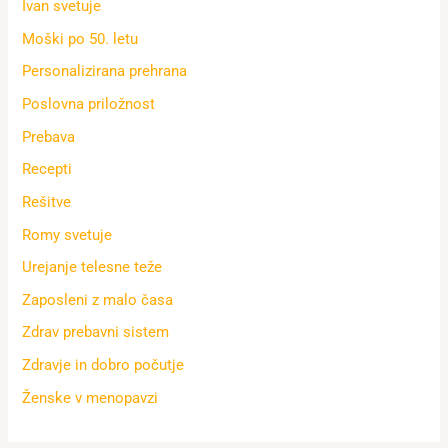
Ivan svetuje
Moški po 50. letu
Personalizirana prehrana
Poslovna priložnost
Prebava
Recepti
Rešitve
Romy svetuje
Urejanje telesne teže
Zaposleni z malo časa
Zdrav prebavni sistem
Zdravje in dobro počutje
Ženske v menopavzi