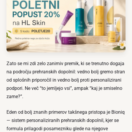
Zato se mi zdi zelo zanimiv premik, ki se trenutno dogaja
na področju prehranskih dopolnil: vedno bolj gremo stran
od splošnih priporočil in vedno bolj proti personalizirani
podpori. Ne več “to jemljejo vsi”, ampak “kaj je smiselno
zame?”.
Eden od bolj znanih primerov takšnega pristopa je Bioniq
— sistem personaliziranih prehranskih dopolnil, kjer se
formula prilagodi posamezniku glede na njegove