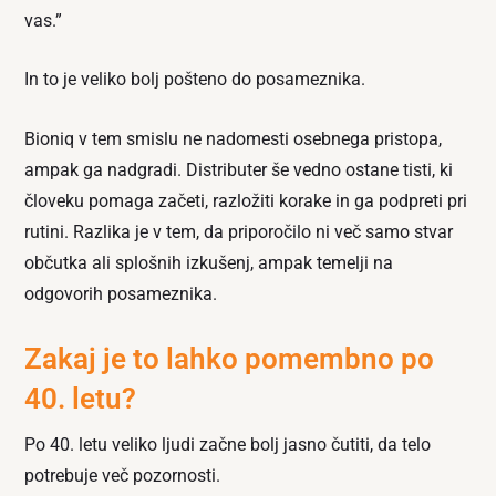
vas.”
In to je veliko bolj pošteno do posameznika.
Bioniq v tem smislu ne nadomesti osebnega pristopa,
ampak ga nadgradi. Distributer še vedno ostane tisti, ki
človeku pomaga začeti, razložiti korake in ga podpreti pri
rutini. Razlika je v tem, da priporočilo ni več samo stvar
občutka ali splošnih izkušenj, ampak temelji na
odgovorih posameznika.
Zakaj je to lahko pomembno po
40. letu?
Po 40. letu veliko ljudi začne bolj jasno čutiti, da telo
potrebuje več pozornosti.