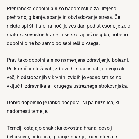
Prehranska dopolnila niso nadomestilo za urejeno
prehrano, gibanje, spanje in obvladovanje stresa. Če
nekdo spi štiri ure na noč, je ves dan pod stresom, je zelo
malo kakovostne hrane in se skoraj nič ne giba, nobeno
dopolnilo ne bo samo po sebi rešilo vsega.
Prav tako dopolnila niso namenjena zdravljenju bolezni.
Pri kroničnih težavah, zdravilih, nosečnosti, dojenju ali
večjih odstopanjih v krvnih izvidih je vedno smiselno
vključiti zdravnika ali drugega ustreznega strokovnjaka.
Dobro dopolnilo je lahko podpora. Ni pa bližnjica, ki
nadomesti temelje.
Temelji ostajajo enaki: kakovostna hrana, dovolj
beljakovin, hidracija, gibanje, spanje, manj stresa in