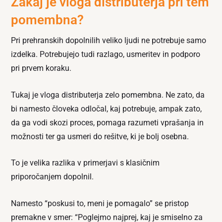
Zakaj je vloga distributerja pri tem
pomembna?
Pri prehranskih dopolnilih veliko ljudi ne potrebuje samo
izdelka. Potrebujejo tudi razlago, usmeritev in podporo
pri prvem koraku.
Tukaj je vloga distributerja zelo pomembna. Ne zato, da
bi namesto človeka odločal, kaj potrebuje, ampak zato,
da ga vodi skozi proces, pomaga razumeti vprašanja in
možnosti ter ga usmeri do rešitve, ki je bolj osebna.
To je velika razlika v primerjavi s klasičnim
priporočanjem dopolnil.
Namesto “poskusi to, meni je pomagalo” se pristop
premakne v smer: “Poglejmo najprej, kaj je smiselno za