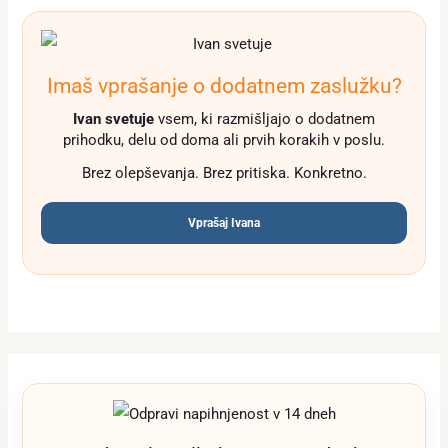
Imaš vprašanje o dodatnem zaslužku?
Ivan svetuje
vsem, ki razmišljajo o dodatnem
prihodku, delu od doma ali prvih korakih v poslu.
Brez olepševanja. Brez pritiska. Konkretno.
Vprašaj Ivana