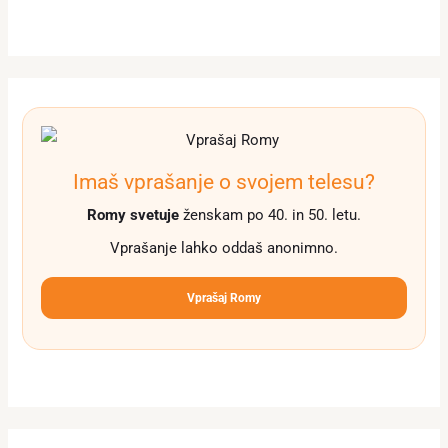
Imaš vprašanje o svojem telesu?
Romy svetuje
ženskam po 40. in 50. letu.
Vprašanje lahko oddaš anonimno.
Vprašaj Romy