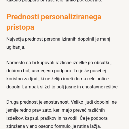
Prednosti personaliziranega
pristopa
Največja prednost personaliziranih dopolnil je manj
ugibanja.
Namesto da bi kupovali različne izdelke po občutku,
dobimo bolj usmerjeno podporo. To je še posebej
koristno za ljudi, ki ne želijo imeti doma cele police
dopolnil, ampak si želijo bolj jasne in enostavne rešitve.
Druga prednost je enostavnost. Veliko ljudi dopolnil ne
jemlje redno prav zato, ker imajo preveč različnih
izdelkov, kapsul, praškov in navodil. Če je podpora
združena v eno osebno formulo, je rutina lažja.