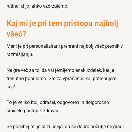
rutina, ki jo lahko vzdržujemo.
Kaj mi je pri tem pristopu najbolj
všeč?
Meni je pri personalizirani prehrani najbolj všeč premik v
razmišljanju.
Ne gre več za to, da vsi jemljemo enak izdelek, ker je
trenutno popularen. Gre za vprašanje: kaj potrebujem
jaz?
To je veliko bolj odrasel, odgovoren in dolgoročno
smiseln pristop k zdravju.
Še posebej mi je blizu ideja, da se dobro počutje ne gradi