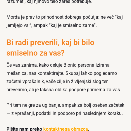
razumeti, kaj njihovo telo zares potrebuje.
Morda je prav to prihodnost dobrega počutja: ne več “kaj
jemljejo vsi”, ampak “kaj je smiselno zame”.
Bi radi preverili, kaj bi bilo
smiselno za vas?
Če vas zanima, kako deluje Bioniq personalizirana
mešanica, nas kontaktirajte. Skupaj lahko pogledamo
začetni vprašalnik, vaše cilje in življenjski slog ter
preverimo, ali je takšna oblika podpore primerna za vas.
Pri tem ne gre za ugibanje, ampak za bolj oseben začetek
— z vprašanji, podatki in podporo pri naslednjem koraku.
Pišite nam preko
kontaktnega obrazca
.