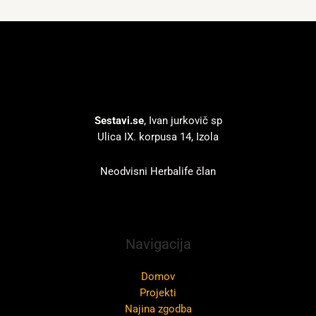
Sestavi.se
, Ivan jurkovič sp
Ulica IX. korpusa 14, Izola
Neodvisni Herbalife član
Navigacija
Domov
Projekti
Najina zgodba