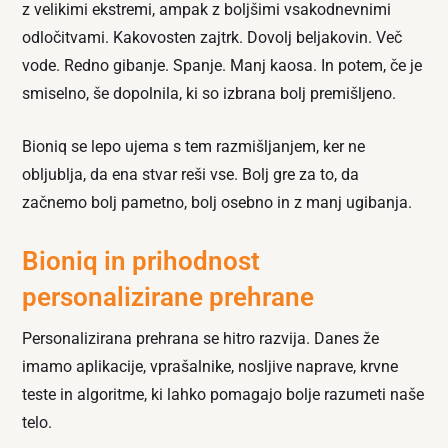
z velikimi ekstremi, ampak z boljšimi vsakodnevnimi
odločitvami. Kakovosten zajtrk. Dovolj beljakovin. Več
vode. Redno gibanje. Spanje. Manj kaosa. In potem, če je
smiselno, še dopolnila, ki so izbrana bolj premišljeno.
Bioniq se lepo ujema s tem razmišljanjem, ker ne
obljublja, da ena stvar reši vse. Bolj gre za to, da
začnemo bolj pametno, bolj osebno in z manj ugibanja.
Bioniq in prihodnost
personalizirane prehrane
Personalizirana prehrana se hitro razvija. Danes že
imamo aplikacije, vprašalnike, nosljive naprave, krvne
teste in algoritme, ki lahko pomagajo bolje razumeti naše
telo.