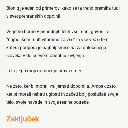
Bioniq je eden od primerov, kako se ta trend premika tudi
v svet prehranskih dopolnil.
Verjetno bomo v prihodnjih letih vse manj govorili o
“najboljšem multivitaminu za vse” in vse več o tem,
katera podpora je najbolj smiselna za določenega
človeka v določenem obdobju življenja.
In to je po mojem mnenju prava smer.
Ne zato, ker bi morali vsi jemati dopolnila. Ampak zato,
ker bi morali nehati ugibati in začeti bolj poslušati svoje
telo, svoje navade in svoje realne potrebe.
Zaključek