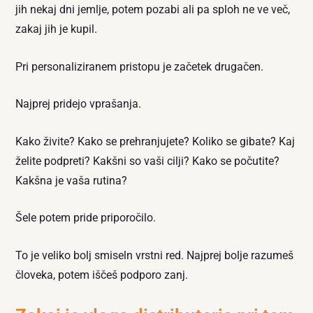
jih nekaj dni jemlje, potem pozabi ali pa sploh ne ve več,
zakaj jih je kupil.
Pri personaliziranem pristopu je začetek drugačen.
Najprej pridejo vprašanja.
Kako živite? Kako se prehranjujete? Koliko se gibate? Kaj
želite podpreti? Kakšni so vaši cilji? Kako se počutite?
Kakšna je vaša rutina?
Šele potem pride priporočilo.
To je veliko bolj smiseln vrstni red. Najprej bolje razumeš
človeka, potem iščeš podporo zanj.