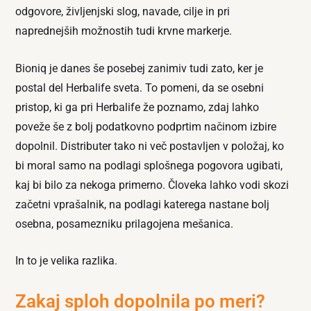
odgovore, življenjski slog, navade, cilje in pri
naprednejših možnostih tudi krvne markerje.
Bioniq je danes še posebej zanimiv tudi zato, ker je
postal del Herbalife sveta. To pomeni, da se osebni
pristop, ki ga pri Herbalife že poznamo, zdaj lahko
poveže še z bolj podatkovno podprtim načinom izbire
dopolnil. Distributer tako ni več postavljen v položaj, ko
bi moral samo na podlagi splošnega pogovora ugibati,
kaj bi bilo za nekoga primerno. Človeka lahko vodi skozi
začetni vprašalnik, na podlagi katerega nastane bolj
osebna, posamezniku prilagojena mešanica.
In to je velika razlika.
Zakaj sploh dopolnila po meri?