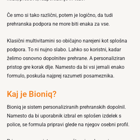
Če smo si tako različni, potem je logično, da tudi
prehranska podpora ne more biti enaka za vse.
Klasični multivitamini so običajno narejeni kot splošna
podpora. To ni nujno slabo. Lahko so koristni, kadar
želimo osnovno dopolnitev prehrane. A personaliziran
pristop gre korak dlje. Namesto da bi vsi jemali enako
formulo, poskuša najprej razumeti posameznika.
Kaj je Bioniq?
Bioniq je sistem personaliziranih prehranskih dopolnil.
Namesto da bi uporabnik izbral en splošen izdelek s
police, se formula pripravi glede na njegov osebni profil.