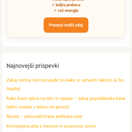
✓ boljša prebava
✓ več energije
Prenesi vodič zdaj
Najnovejši prispevki
Zakaj večina rutin propade (in kako si ustvariti takšno, ki bo
trajala)
Kako kava vpliva na telo in spanje – zakaj popoldanska kava
lahko ostane v telesu še ponoči
Bioniq – personalizirana prehrana zate
Krompirjeva pita z mesom in scamorzo sirom