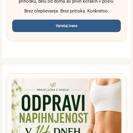
prihodku, delu od doma ali prvih korakih v poslu.
Brez olepševanja. Brez pritiska. Konkretno.
Vprašaj Ivana