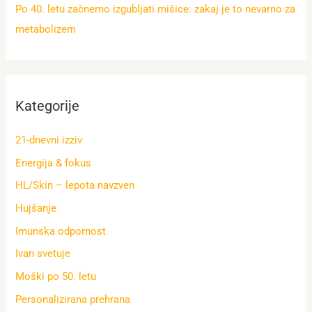
Po 40. letu začnemo izgubljati mišice: zakaj je to nevarno za
metabolizem
Kategorije
21-dnevni izziv
Energija & fokus
HL/Skin – lepota navzven
Hujšanje
Imunska odpornost
Ivan svetuje
Moški po 50. letu
Personalizirana prehrana