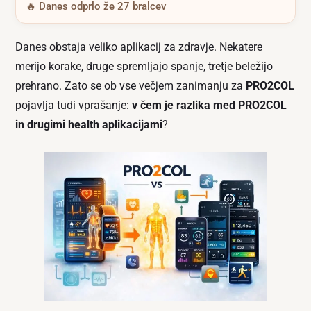
🔥 Danes odprlo že 27 bralcev
Danes obstaja veliko aplikacij za zdravje. Nekatere
merijo korake, druge spremljajo spanje, tretje beležijo
prehrano. Zato se ob vse večjem zanimanju za
PRO2COL
pojavlja tudi vprašanje:
v čem je razlika med PRO2COL
in drugimi health aplikacijami
?