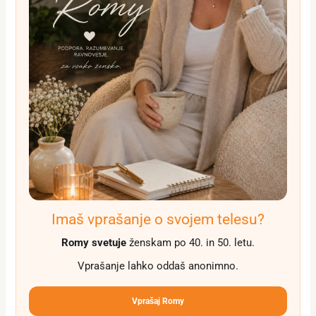
Imaš vprašanje o svojem telesu?
Romy svetuje
ženskam po 40. in 50. letu.
Vprašanje lahko oddaš anonimno.
Vprašaj Romy