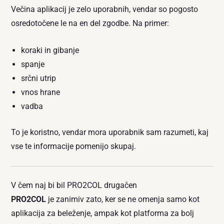
Večina aplikacij je zelo uporabnih, vendar so pogosto
osredotočene le na en del zgodbe. Na primer:
koraki in gibanje
spanje
srčni utrip
vnos hrane
vadba
To je koristno, vendar mora uporabnik sam razumeti, kaj
vse te informacije pomenijo skupaj.
V čem naj bi bil PRO2COL drugačen
PRO2COL
je zanimiv zato, ker se ne omenja samo kot
aplikacija za beleženje, ampak kot platforma za bolj