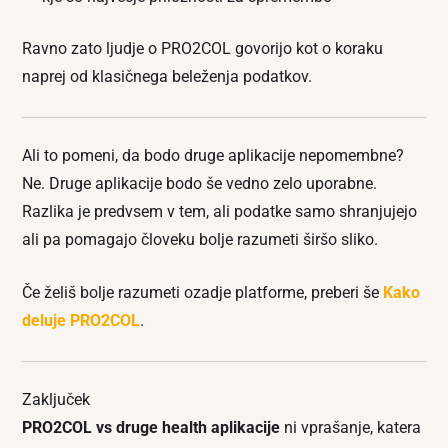
Ravno zato ljudje o PRO2COL govorijo kot o koraku
naprej od klasičnega beleženja podatkov.
Ali to pomeni, da bodo druge aplikacije nepomembne?
Ne. Druge aplikacije bodo še vedno zelo uporabne.
Razlika je predvsem v tem, ali podatke samo shranjujejo
ali pa pomagajo človeku bolje razumeti širšo sliko.
Če želiš bolje razumeti ozadje platforme, preberi še
Kako
deluje PRO2COL
.
Zaključek
PRO2COL vs druge health aplikacije
ni vprašanje, katera