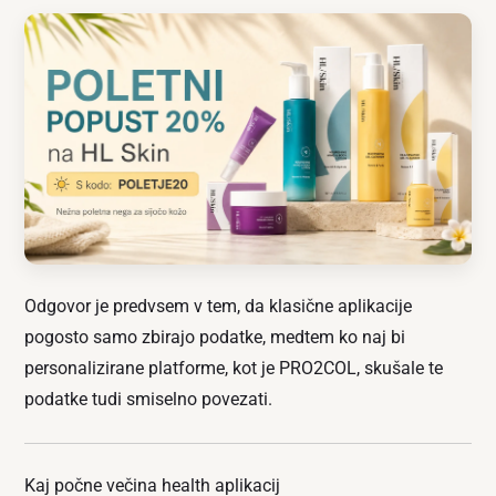
Odgovor je predvsem v tem, da klasične aplikacije
pogosto samo zbirajo podatke, medtem ko naj bi
personalizirane platforme, kot je PRO2COL, skušale te
podatke tudi smiselno povezati.
Kaj počne večina health aplikacij