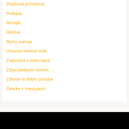
Poslovna priložnost
Prebava
Recepti
Rešitve
Romy svetuje
Urejanje telesne teže
Zaposleni z malo časa
Zdrav prebavni sistem
Zdravje in dobro počutje
Ženske v menopavzi