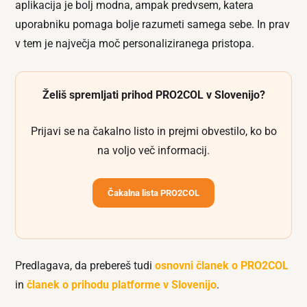
aplikacija je bolj modna, ampak predvsem, katera
uporabniku pomaga bolje razumeti samega sebe. In prav
v tem je največja moč personaliziranega pristopa.
Želiš spremljati prihod PRO2COL v Slovenijo?
Prijavi se na čakalno listo in prejmi obvestilo, ko bo
na voljo več informacij.
Čakalna lista PRO2COL
Predlagava, da prebereš tudi
osnovni članek o PRO2COL
in
članek o prihodu platforme v Slovenijo
.