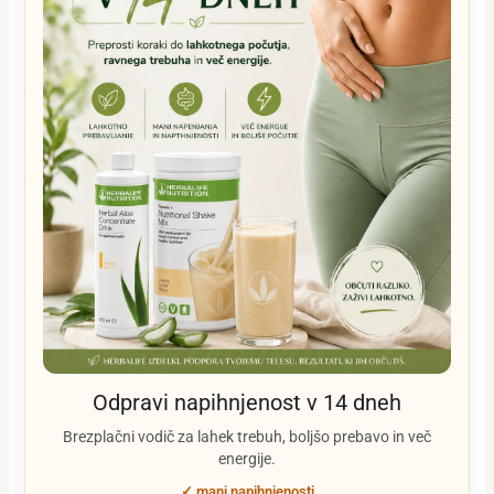
Odpravi napihnjenost v 14 dneh
Brezplačni vodič za lahek trebuh, boljšo prebavo in več
energije.
✓ manj napihnjenosti