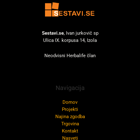
Sestavi.se
, Ivan jurkovič sp
Ulica IX. korpusa 14, Izola
Neodvisni Herbalife član
Navigacija
Domov
Projekti
Najina zgodba
Trgovina
Kontakt
Nasveti