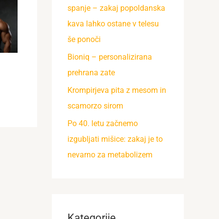
spanje – zakaj popoldanska
kava lahko ostane v telesu
še ponoči
Bioniq – personalizirana
prehrana zate
Krompirjeva pita z mesom in
scamorzo sirom
Po 40. letu začnemo
izgubljati mišice: zakaj je to
nevarno za metabolizem
Kategorije