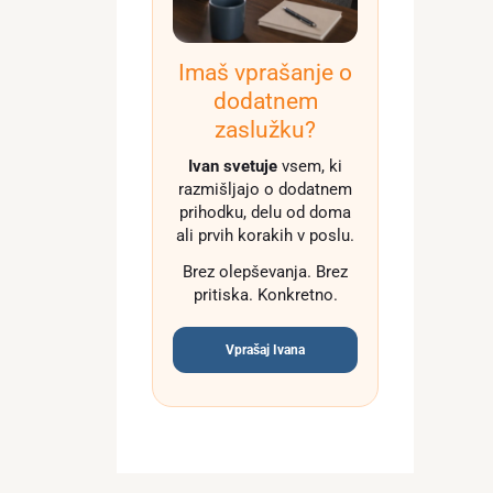
Imaš vprašanje o
dodatnem
zaslužku?
Ivan svetuje
vsem, ki
razmišljajo o dodatnem
prihodku, delu od doma
ali prvih korakih v poslu.
Brez olepševanja. Brez
pritiska. Konkretno.
Vprašaj Ivana