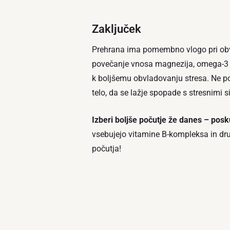
Zaključek
Prehrana ima pomembno vlogo pri obvla
povečanje vnosa magnezija, omega-3 
k boljšemu obvladovanju stresa. Ne poz
telo, da se lažje spopade s stresnimi s
Izberi boljše počutje že danes – posk
vsebujejo vitamine B-kompleksa in dru
počutja!