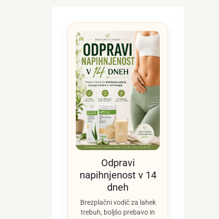
Odpravi
napihnjenost v 14
dneh
Brezplačni vodič za lahek
trebuh, boljšo prebavo in