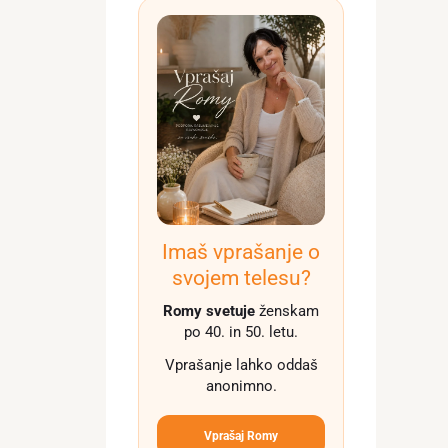
Imaš vprašanje o
svojem telesu?
Romy svetuje
ženskam
po 40. in 50. letu.
Vprašanje lahko oddaš
anonimno.
Vprašaj Romy