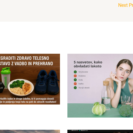
Next P