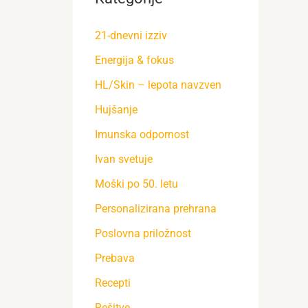
21-dnevni izziv
Energija & fokus
HL/Skin – lepota navzven
Hujšanje
Imunska odpornost
Ivan svetuje
Moški po 50. letu
Personalizirana prehrana
Poslovna priložnost
Prebava
Recepti
Rešitve