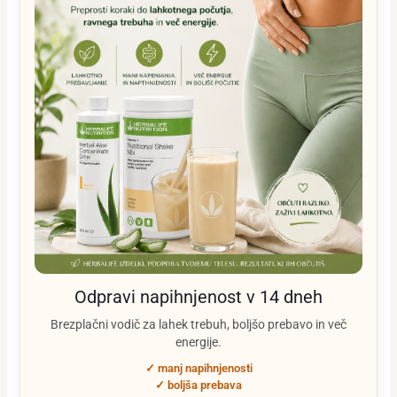
Odpravi napihnjenost v 14 dneh
Brezplačni vodič za lahek trebuh, boljšo prebavo in več
energije.
✓ manj napihnjenosti
✓ boljša prebava