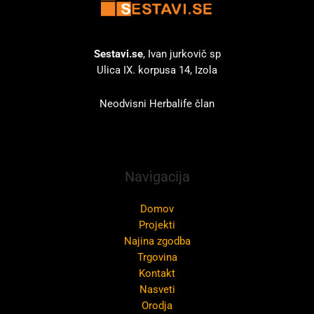
Sestavi.se
, Ivan jurkovič sp
Ulica IX. korpusa 14, Izola
Neodvisni Herbalife član
Navigacija
Domov
Projekti
Najina zgodba
Trgovina
Kontakt
Nasveti
Orodja