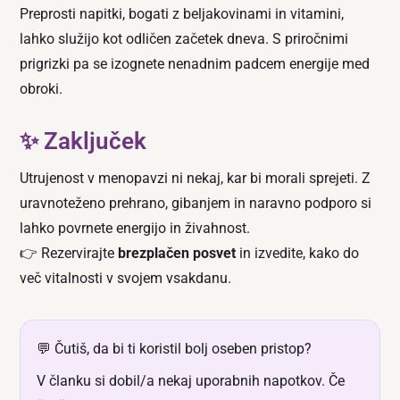
Preprosti napitki, bogati z beljakovinami in vitamini,
lahko služijo kot odličen začetek dneva. S priročnimi
prigrizki pa se izognete nenadnim padcem energije med
obroki.
✨ Zaključek
Utrujenost v menopavzi ni nekaj, kar bi morali sprejeti. Z
uravnoteženo prehrano, gibanjem in naravno podporo si
lahko povrnete energijo in živahnost.
👉 Rezervirajte
brezplačen posvet
in izvedite, kako do
več vitalnosti v svojem vsakdanu.
💬 Čutiš, da bi ti koristil bolj oseben pristop?
V članku si dobil/a nekaj uporabnih napotkov. Če