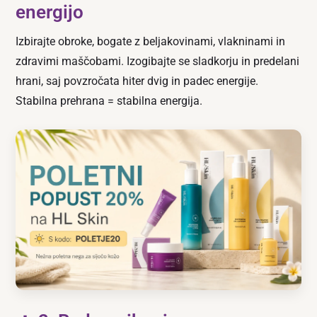
energijo
Izbirajte obroke, bogate z beljakovinami, vlakninami in
zdravimi maščobami. Izogibajte se sladkorju in predelani
hrani, saj povzročata hiter dvig in padec energije.
Stabilna prehrana = stabilna energija.