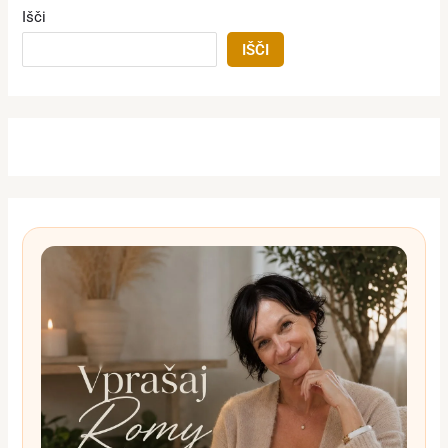
Išči
IŠČI