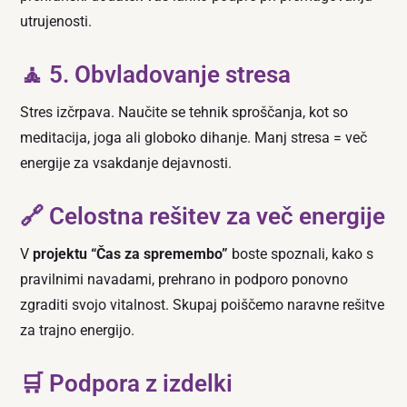
utrujenosti.
🧘 5. Obvladovanje stresa
Stres izčrpava. Naučite se tehnik sproščanja, kot so
meditacija, joga ali globoko dihanje. Manj stresa = več
energije za vsakdanje dejavnosti.
🔗 Celostna rešitev za več energije
V
projektu “Čas za spremembo”
boste spoznali, kako s
pravilnimi navadami, prehrano in podporo ponovno
zgraditi svojo vitalnost. Skupaj poiščemo naravne rešitve
za trajno energijo.
🛒 Podpora z izdelki