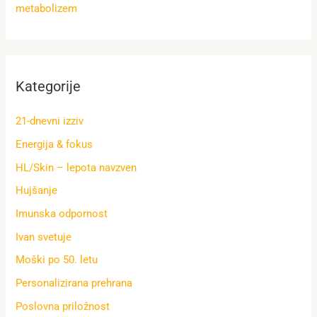
metabolizem
Kategorije
21-dnevni izziv
Energija & fokus
HL/Skin – lepota navzven
Hujšanje
Imunska odpornost
Ivan svetuje
Moški po 50. letu
Personalizirana prehrana
Poslovna priložnost