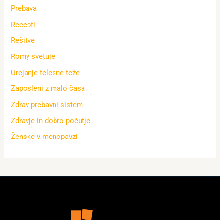
Prebava
Recepti
Rešitve
Romy svetuje
Urejanje telesne teže
Zaposleni z malo časa
Zdrav prebavni sistem
Zdravje in dobro počutje
Ženske v menopavzi