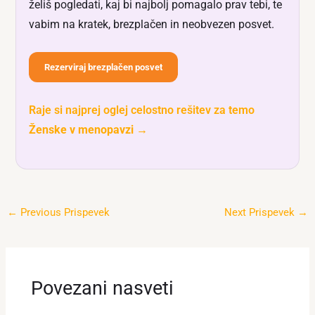
želiš pogledati, kaj bi najbolj pomagalo prav tebi, te
vabim na kratek, brezplačen in neobvezen posvet.
Rezerviraj brezplačen posvet
Raje si najprej oglej celostno rešitev za temo
Ženske v menopavzi
→
←
Previous Prispevek
Next Prispevek
→
Povezani nasveti