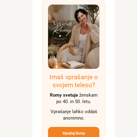
Imaš vprašanje o
svojem telesu?
Romy svetuje
ženskam
po 40. in 50. letu.
Vprašanje lahko oddaš
anonimno.
Vprašaj Romy