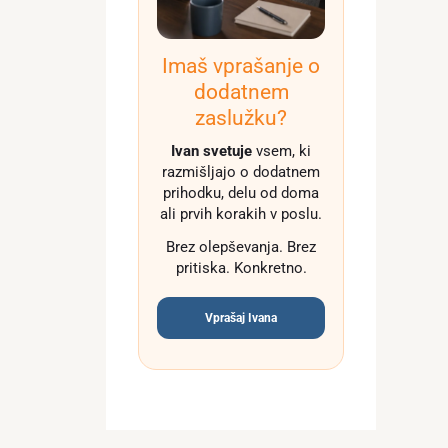
Imaš vprašanje o
dodatnem
zaslužku?
Ivan svetuje
vsem, ki
razmišljajo o dodatnem
prihodku, delu od doma
ali prvih korakih v poslu.
Brez olepševanja. Brez
pritiska. Konkretno.
Vprašaj Ivana