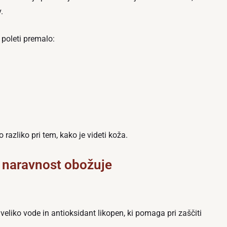
.
 poleti premalo:
 razliko pri tem, kako je videti koža.
ti naravnost obožuje
veliko vode in antioksidant likopen, ki pomaga pri zaščiti