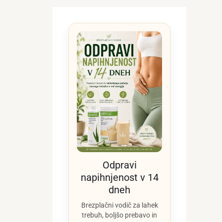
Odpravi
napihnjenost v 14
dneh
Brezplačni vodič za lahek
trebuh, boljšo prebavo in