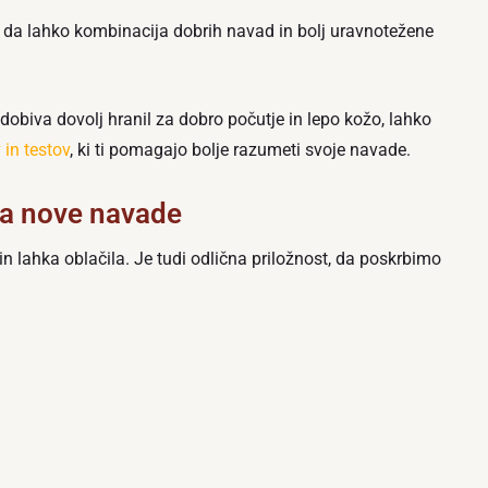
o, da lahko kombinacija dobrih navad in bolj uravnotežene
o dobiva dovolj hranil za dobro počutje in lepo kožo, lahko
in testov
, ki ti pomagajo bolje razumeti svoje navade.
 za nove navade
in lahka oblačila. Je tudi odlična priložnost, da poskrbimo