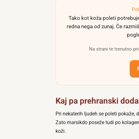
Pol
Tako kot koža poleti potrebuje
redna nega od zunaj. Če razmišl
pogle
Na strani te trenutno pr
Kaj pa prehranski doda
Pri nekaterih ljudeh se poleti pokaže, 
Zato marsikdo poseže tudi po kolagen
koži.