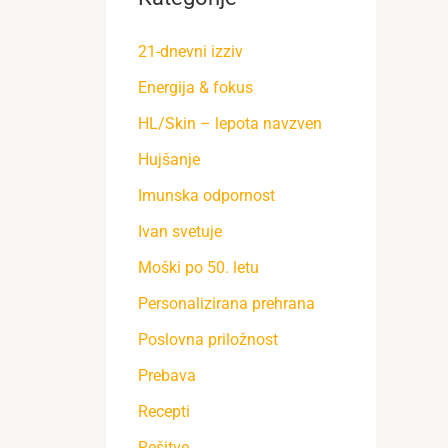
21-dnevni izziv
Energija & fokus
HL/Skin – lepota navzven
Hujšanje
Imunska odpornost
Ivan svetuje
Moški po 50. letu
Personalizirana prehrana
Poslovna priložnost
Prebava
Recepti
Rešitve