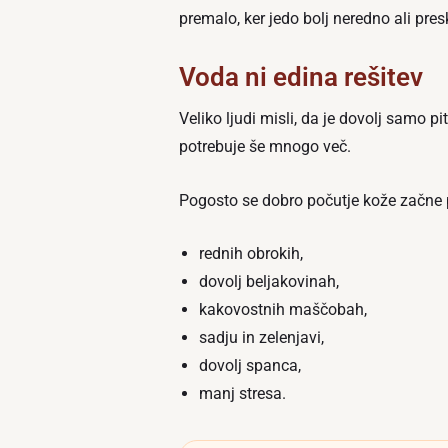
premalo, ker jedo bolj neredno ali pre
Voda ni edina rešitev
Veliko ljudi misli, da je dovolj samo 
potrebuje še mnogo več.
Pogosto se dobro počutje kože začne p
rednih obrokih,
dovolj beljakovinah,
kakovostnih maščobah,
sadju in zelenjavi,
dovolj spanca,
manj stresa.