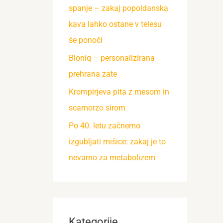
spanje – zakaj popoldanska
kava lahko ostane v telesu
še ponoči
Bioniq – personalizirana
prehrana zate
Krompirjeva pita z mesom in
scamorzo sirom
Po 40. letu začnemo
izgubljati mišice: zakaj je to
nevarno za metabolizem
Kategorije