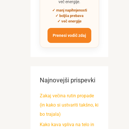
več energije.
✓ manj napihnjenosti
✓ boljša prebava
✓ več energije
Prenesi vodič zdaj
Najnovejši prispevki
Zakaj večina rutin propade
(in kako si ustvariti takšno, ki
bo trajala)
Kako kava vpliva na telo in