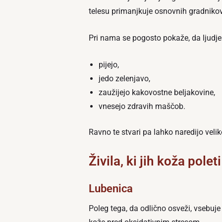
telesu primanjkuje osnovnih gradnikov
Pri nama se pogosto pokaže, da ljudje
pijejo,
jedo zelenjavo,
zaužijejo kakovostne beljakovine,
vnesejo zdravih maščob.
Ravno te stvari pa lahko naredijo veliko
Živila, ki jih koža pole
Lubenica
Poleg tega, da odlično osveži, vsebuje 