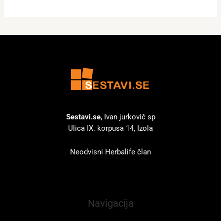
Sestavi.se
, Ivan jurkovič sp
Ulica IX. korpusa 14, Izola
Neodvisni Herbalife član
Navigacija