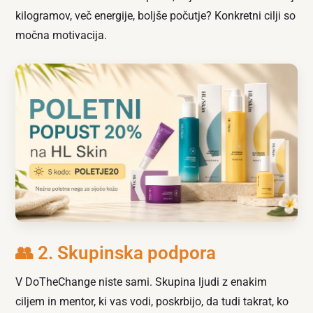
kilogramov, več energije, boljše počutje? Konkretni cilji so
močna motivacija.
👥 2. Skupinska podpora
V DoTheChange niste sami. Skupina ljudi z enakim
ciljem in mentor, ki vas vodi, poskrbijo, da tudi takrat, ko