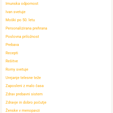
Imunska odpornost
Ivan svetuje
Moški po 50. letu
Personalizirana prehrana
Poslovna priložnost
Prebava
Recepti
Rešitve
Romy svetuje
Urejanje telesne teže
Zaposleni z malo časa
Zdrav prebavni sistem
Zdravje in dobro počutje
Ženske v menopavzi