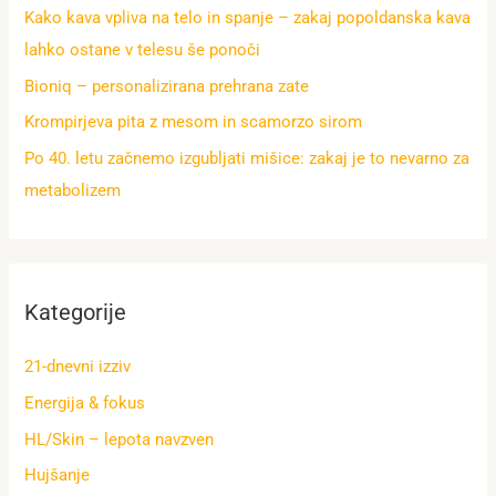
Kako kava vpliva na telo in spanje – zakaj popoldanska kava
lahko ostane v telesu še ponoči
Bioniq – personalizirana prehrana zate
Krompirjeva pita z mesom in scamorzo sirom
Po 40. letu začnemo izgubljati mišice: zakaj je to nevarno za
metabolizem
Kategorije
21-dnevni izziv
Energija & fokus
HL/Skin – lepota navzven
Hujšanje