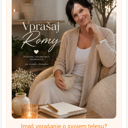
Imaš vprašanje o svojem telesu?