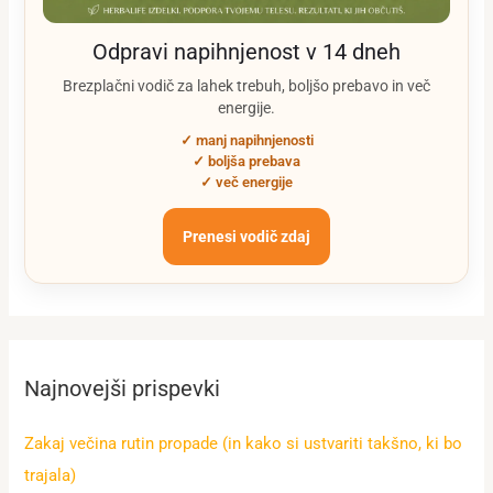
Odpravi napihnjenost v 14 dneh
Brezplačni vodič za lahek trebuh, boljšo prebavo in več
energije.
✓ manj napihnjenosti
✓ boljša prebava
✓ več energije
Prenesi vodič zdaj
Najnovejši prispevki
Zakaj večina rutin propade (in kako si ustvariti takšno, ki bo
trajala)