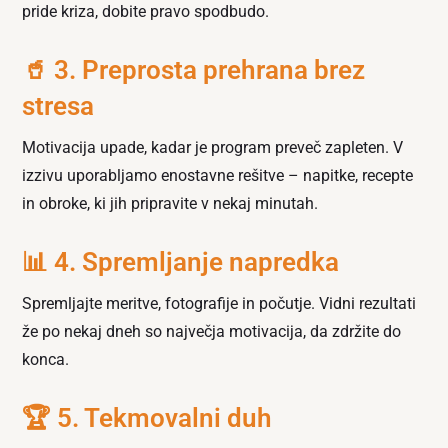
pride kriza, dobite pravo spodbudo.
🥤 3. Preprosta prehrana brez
stresa
Motivacija upade, kadar je program preveč zapleten. V
izzivu uporabljamo enostavne rešitve – napitke, recepte
in obroke, ki jih pripravite v nekaj minutah.
📊 4. Spremljanje napredka
Spremljajte meritve, fotografije in počutje. Vidni rezultati
že po nekaj dneh so največja motivacija, da zdržite do
konca.
🏆 5. Tekmovalni duh