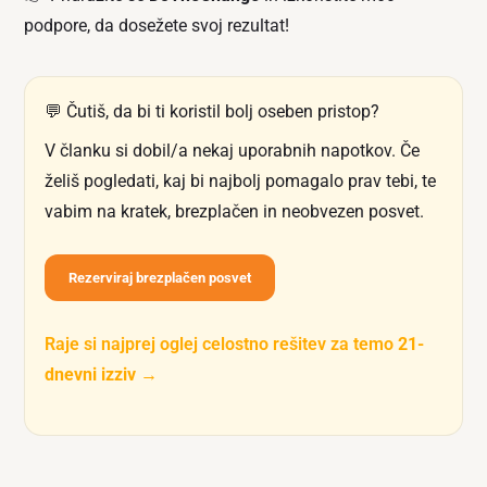
podpore, da dosežete svoj rezultat!
💬 Čutiš, da bi ti koristil bolj oseben pristop?
V članku si dobil/a nekaj uporabnih napotkov. Če
želiš pogledati, kaj bi najbolj pomagalo prav tebi, te
vabim na kratek, brezplačen in neobvezen posvet.
Rezerviraj brezplačen posvet
Raje si najprej oglej celostno rešitev za temo
21-
dnevni izziv
→