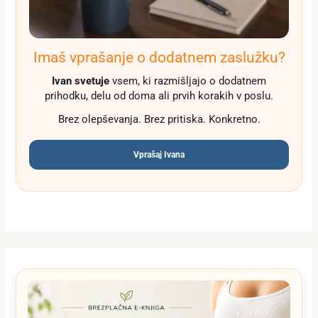
Imaš vprašanje o dodatnem zaslužku?
Ivan svetuje
vsem, ki razmišljajo o dodatnem
prihodku, delu od doma ali prvih korakih v poslu.
Brez olepševanja. Brez pritiska. Konkretno.
Vprašaj Ivana