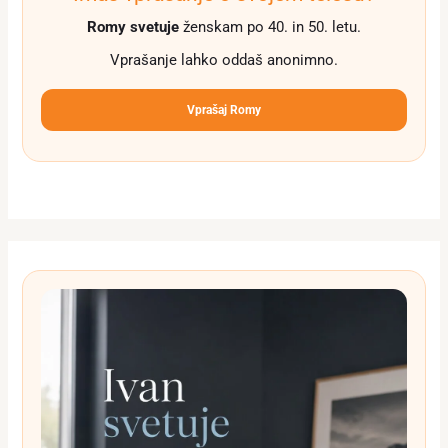
Romy svetuje
ženskam po 40. in 50. letu.
Vprašanje lahko oddaš anonimno.
Vprašaj Romy