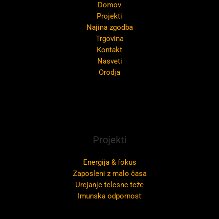
Domov
Projekti
Najina zgodba
Trgovina
Kontakt
Nasveti
Orodja
Projekti
Energija & fokus
Zaposleni z malo časa
Urejanje telesne teže
Imunska odpornost