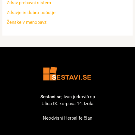
Zdrav prebavni sistem
Zdravje in dobro počutje
Ženske v menopavzi
Sestavi.se
, Ivan jurkovič sp
Ulica IX. korpusa 14, Izola
Neodvisni Herbalife član