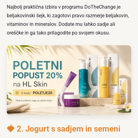
Najbolj praktična izbira v programu DoTheChange je
beljakovinski šejk, ki zagotovi pravo razmerje beljakovin,
vitaminov in mineralov. Dodate mu lahko sadje ali
oreščke in ga tako prilagodite po svojem okusu.
🍓 2. Jogurt s sadjem in semeni