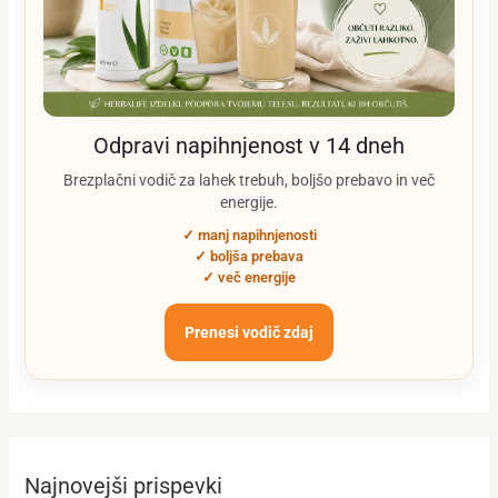
Odpravi napihnjenost v 14 dneh
Brezplačni vodič za lahek trebuh, boljšo prebavo in več
energije.
✓ manj napihnjenosti
✓ boljša prebava
✓ več energije
Prenesi vodič zdaj
Najnovejši prispevki