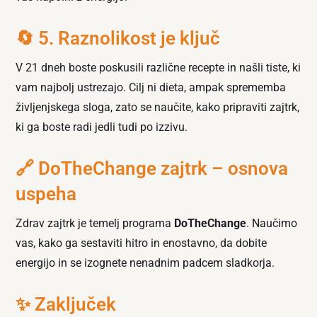
🔄 5. Raznolikost je ključ
V 21 dneh boste poskusili različne recepte in našli tiste, ki
vam najbolj ustrezajo. Cilj ni dieta, ampak sprememba
življenjskega sloga, zato se naučite, kako pripraviti zajtrk,
ki ga boste radi jedli tudi po izzivu.
🔗 DoTheChange zajtrk – osnova
uspeha
Zdrav zajtrk je temelj programa
DoTheChange
. Naučimo
vas, kako ga sestaviti hitro in enostavno, da dobite
energijo in se izognete nenadnim padcem sladkorja.
✨ Zaključek