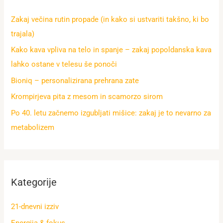
Zakaj večina rutin propade (in kako si ustvariti takšno, ki bo
trajala)
Kako kava vpliva na telo in spanje – zakaj popoldanska kava
lahko ostane v telesu še ponoči
Bioniq – personalizirana prehrana zate
Krompirjeva pita z mesom in scamorzo sirom
Po 40. letu začnemo izgubljati mišice: zakaj je to nevarno za
metabolizem
Kategorije
21-dnevni izziv