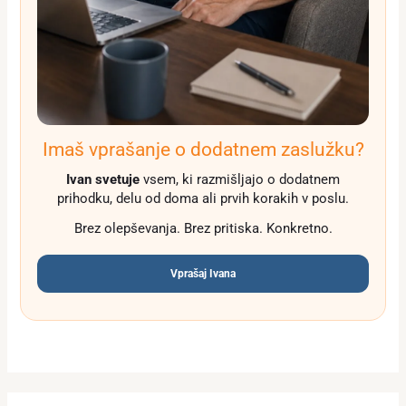
Imaš vprašanje o dodatnem zaslužku?
Ivan svetuje
vsem, ki razmišljajo o dodatnem
prihodku, delu od doma ali prvih korakih v poslu.
Brez olepševanja. Brez pritiska. Konkretno.
Vprašaj Ivana