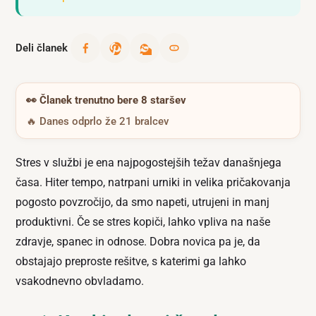
Deli članek
👀
Članek trenutno bere 8 staršev
🔥 Danes odprlo že 21 bralcev
Stres v službi je ena najpogostejših težav današnjega
časa. Hiter tempo, natrpani urniki in velika pričakovanja
pogosto povzročijo, da smo napeti, utrujeni in manj
produktivni. Če se stres kopiči, lahko vpliva na naše
zdravje, spanec in odnose. Dobra novica pa je, da
obstajajo preproste rešitve, s katerimi ga lahko
vsakodnevno obvladamo.