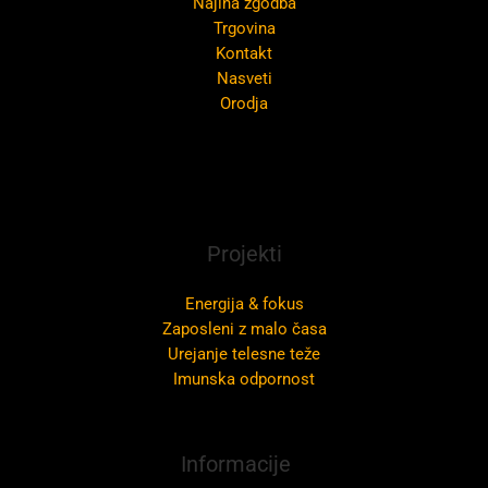
Najina zgodba
Trgovina
Kontakt
Nasveti
Orodja
Projekti
Energija & fokus
Zaposleni z malo časa
Urejanje telesne teže
Imunska odpornost
Informacije