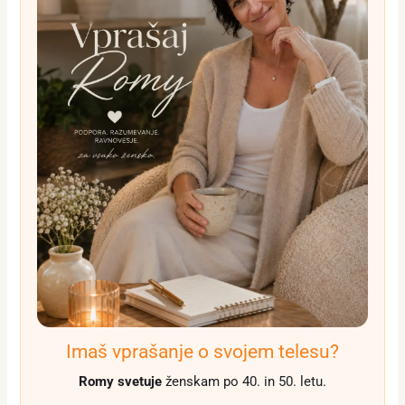
Imaš vprašanje o svojem telesu?
Romy svetuje
ženskam po 40. in 50. letu.