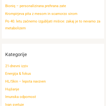
Bioniq – personalizirana prehrana zate
Krompirjeva pita z mesom in scamorzo sirom
Po 40. letu začnemo izgubljati mišice: zakaj je to nevarno za
metabolizem
Kategorije
21-dnevni izziv
Energija & fokus
HL/Skin – lepota navzven
Hujšanje
Imunska odpornost
Ivan svetuje