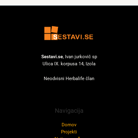
Sestavi.se
, Ivan jurkovič sp
Ulica IX. korpusa 14, Izola
Neodvisni Herbalife član
Navigacija
Domov
Projekti