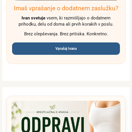
Imaš vprašanje o dodatnem zaslužku?
Ivan svetuje
vsem, ki razmišljajo o dodatnem
prihodku, delu od doma ali prvih korakih v poslu.
Brez olepševanja. Brez pritiska. Konkretno.
Vprašaj Ivana