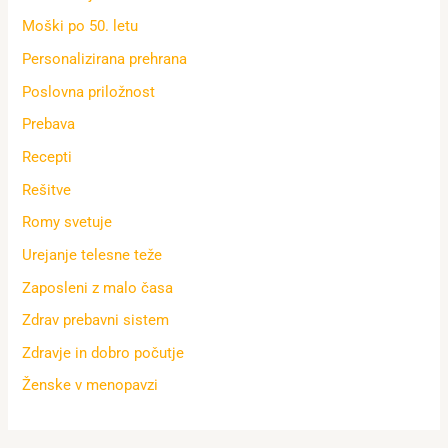
Moški po 50. letu
Personalizirana prehrana
Poslovna priložnost
Prebava
Recepti
Rešitve
Romy svetuje
Urejanje telesne teže
Zaposleni z malo časa
Zdrav prebavni sistem
Zdravje in dobro počutje
Ženske v menopavzi