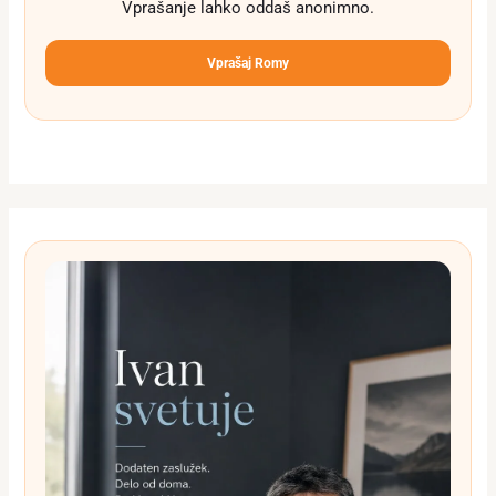
Vprašanje lahko oddaš anonimno.
Vprašaj Romy