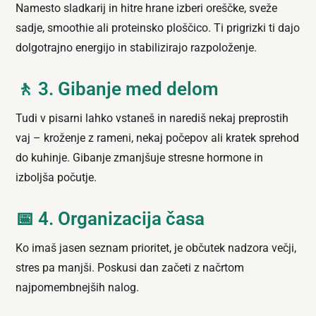
Namesto sladkarij in hitre hrane izberi oreščke, sveže
sadje, smoothie ali proteinsko ploščico. Ti prigrizki ti dajo
dolgotrajno energijo in stabilizirajo razpoloženje.
🚶 3. Gibanje med delom
Tudi v pisarni lahko vstaneš in narediš nekaj preprostih
vaj – kroženje z rameni, nekaj počepov ali kratek sprehod
do kuhinje. Gibanje zmanjšuje stresne hormone in
izboljša počutje.
📅 4. Organizacija časa
Ko imaš jasen seznam prioritet, je občutek nadzora večji,
stres pa manjši. Poskusi dan začeti z načrtom
najpomembnejših nalog.