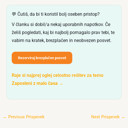
💬 Čutiš, da bi ti koristil bolj oseben pristop?
V članku si dobil/a nekaj uporabnih napotkov. Če
želiš pogledati, kaj bi najbolj pomagalo prav tebi, te
vabim na kratek, brezplačen in neobvezen posvet.
Rezerviraj brezplačen posvet
Raje si najprej oglej celostno rešitev za temo
Zaposleni z malo časa
→
←
Previous Prispevek
Next Prispevek
→