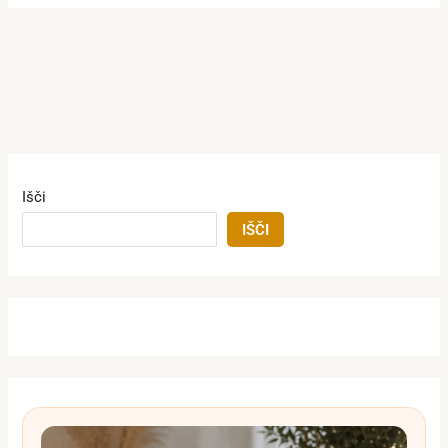
Išči
IŠČI