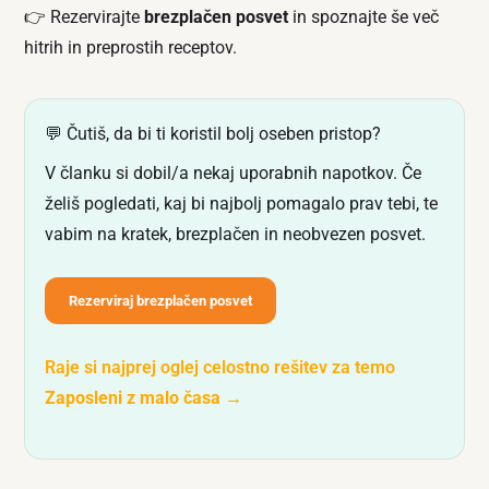
👉 Rezervirajte
brezplačen posvet
in spoznajte še več
hitrih in preprostih receptov.
💬 Čutiš, da bi ti koristil bolj oseben pristop?
V članku si dobil/a nekaj uporabnih napotkov. Če
želiš pogledati, kaj bi najbolj pomagalo prav tebi, te
vabim na kratek, brezplačen in neobvezen posvet.
Rezerviraj brezplačen posvet
Raje si najprej oglej celostno rešitev za temo
Zaposleni z malo časa
→