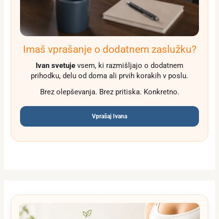
Imaš vprašanje o dodatnem zaslužku?
Ivan svetuje
vsem, ki razmišljajo o dodatnem
prihodku, delu od doma ali prvih korakih v poslu.
Brez olepševanja. Brez pritiska. Konkretno.
Vprašaj Ivana