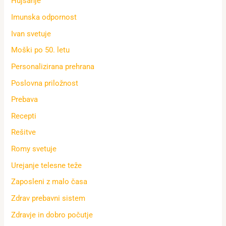
Hujšanje
Imunska odpornost
Ivan svetuje
Moški po 50. letu
Personalizirana prehrana
Poslovna priložnost
Prebava
Recepti
Rešitve
Romy svetuje
Urejanje telesne teže
Zaposleni z malo časa
Zdrav prebavni sistem
Zdravje in dobro počutje