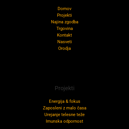
Domov
Projekti
Najina zgodba
Trgovina
Kontakt
Nasveti
Orodja
Projekti
Energija & fokus
Zaposleni z malo časa
Urejanje telesne teže
Imunska odpornost