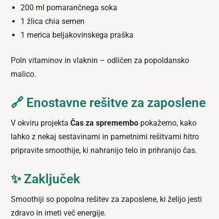
200 ml pomarančnega soka
1 žlica chia semen
1 merica beljakovinskega praška
Poln vitaminov in vlaknin – odličen za popoldansko
malico.
🔗 Enostavne rešitve za zaposlene
V okviru projekta
Čas za spremembo
pokažemo, kako
lahko z nekaj sestavinami in pametnimi rešitvami hitro
pripravite smoothije, ki nahranijo telo in prihranijo čas.
✨ Zaključek
Smoothiji so popolna rešitev za zaposlene, ki želijo jesti
zdravo in imeti več energije.