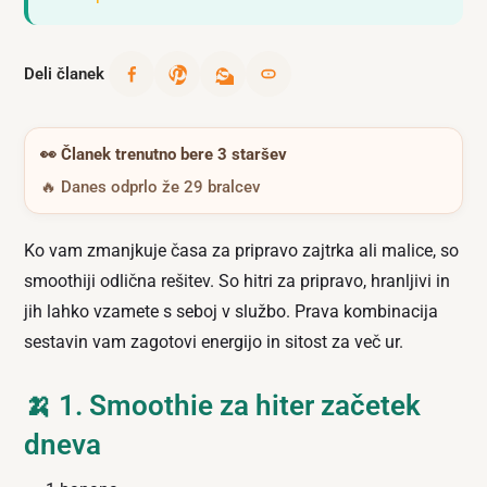
Deli članek
👀
Članek trenutno bere 3 staršev
🔥 Danes odprlo že 29 bralcev
Ko vam zmanjkuje časa za pripravo zajtrka ali malice, so
smoothiji odlična rešitev. So hitri za pripravo, hranljivi in
jih lahko vzamete s seboj v službo. Prava kombinacija
sestavin vam zagotovi energijo in sitost za več ur.
🍌 1. Smoothie za hiter začetek
dneva