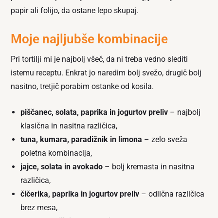
papir ali folijo, da ostane lepo skupaj.
Moje najljubše kombinacije
Pri tortilji mi je najbolj všeč, da ni treba vedno slediti
istemu receptu. Enkrat jo naredim bolj svežo, drugič bolj
nasitno, tretjič porabim ostanke od kosila.
piščanec, solata, paprika in jogurtov preliv
– najbolj
klasična in nasitna različica,
tuna, kumara, paradižnik in limona
– zelo sveža
poletna kombinacija,
jajce, solata in avokado
– bolj kremasta in nasitna
različica,
čičerika, paprika in jogurtov preliv
– odlična različica
brez mesa,