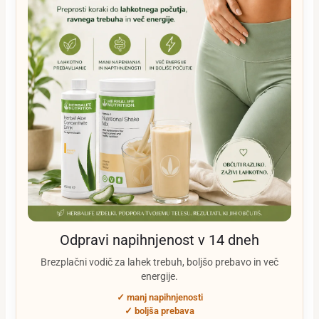
Odpravi napihnjenost v 14 dneh
Brezplačni vodič za lahek trebuh, boljšo prebavo in več
energije.
✓ manj napihnjenosti
✓ boljša prebava