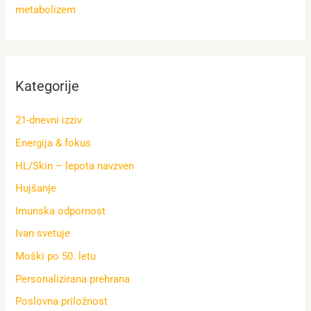
metabolizem
Kategorije
21-dnevni izziv
Energija & fokus
HL/Skin – lepota navzven
Hujšanje
Imunska odpornost
Ivan svetuje
Moški po 50. letu
Personalizirana prehrana
Poslovna priložnost