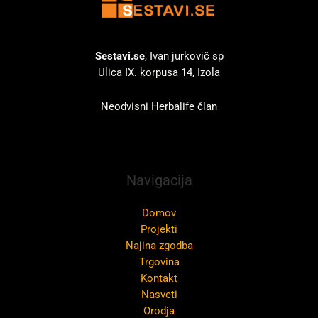
Sestavi.se
, Ivan jurkovič sp
Ulica IX. korpusa 14, Izola
Neodvisni Herbalife član
Navigacija
Domov
Projekti
Najina zgodba
Trgovina
Kontakt
Nasveti
Orodja