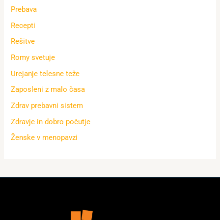
Prebava
Recepti
Rešitve
Romy svetuje
Urejanje telesne teže
Zaposleni z malo časa
Zdrav prebavni sistem
Zdravje in dobro počutje
Ženske v menopavzi