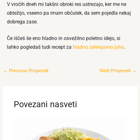
V vročih dneh mi takšni obroki res ustrezajo, ker me ne
obtežijo, vseeno pa imam občutek, da sem pojedla nekaj
dobrega zase.
Če iščeš še eno hladno in osvežilno poletno idejo, si
lahko pogledaš tudi recept za
hladno zelenjavno juho
.
←
Previous Prispevek
Next Prispevek
→
Povezani nasveti