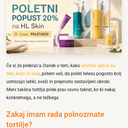
Če si že prebral/a članek o tem, kako
vročina vpliva na
telo, kožo in lase
, potem veš, da poleti telesu pogosto bolj
ustrezajo lahki, sveži in preprosto sestavljeni obroki.
Meni takšna tortilja pride prav ravno takrat, ko bi nekaj
konkretnega, a ne težkega.
Zakaj imam rada polnozrnate
tortilje?