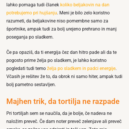
lahko pomaga tudi članek
koliko beljakovin na dan
potrebujemo pri hujšanju
. Meni je bilo zelo koristno
razumeti, da beljakovine niso pomembne samo za
športnike, ampak tudi za bolj urejeno prehrano in manj
poseganja po sladkem.
Če pa opaziš, da ti energija čez dan hitro pade ali da te
pogosto prime želja po sladkem, je lahko koristno
pogledati tudi temo
želja po sladkem in padci energije
.
Včasih je rešitev že to, da obrok ni samo hiter, ampak tudi
bolj pametno sestavljen.
Majhen trik, da tortilja ne razpade
Pri tortiljah sem se naučila, da je bolje, če nadeva ne
naložim preveč. Če dam noter preveč zelenjave ali preveč