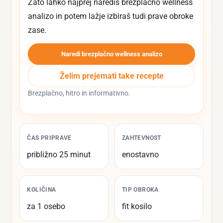
Zato lahko najprej narediš brezplačno wellness
analizo in potem lažje izbiraš tudi prave obroke
zase.
Naredi brezplačno wellness analizo
Želim prejemati take recepte
Brezplačno, hitro in informativno.
ČAS PRIPRAVE
ZAHTEVNOST
približno 25 minut
enostavno
KOLIČINA
TIP OBROKA
za 1 osebo
fit kosilo