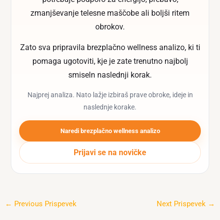
zmanjševanje telesne maščobe ali boljši ritem
obrokov.
Zato sva pripravila brezplačno wellness analizo, ki ti
pomaga ugotoviti, kje je zate trenutno najbolj
smiseln naslednji korak.
Najprej analiza. Nato lažje izbiraš prave obroke, ideje in
naslednje korake.
Naredi brezplačno wellness analizo
Prijavi se na novičke
←
Previous Prispevek
Next Prispevek
→