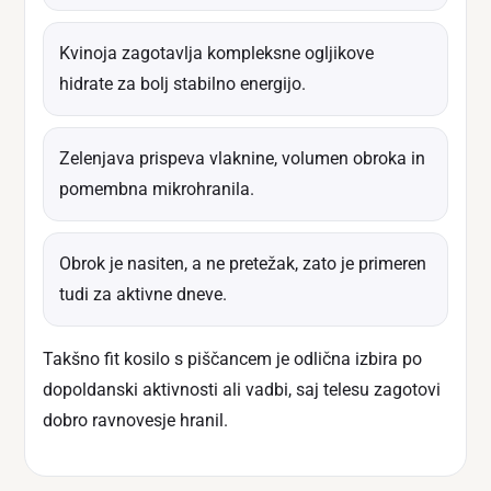
Kvinoja zagotavlja kompleksne ogljikove
hidrate za bolj stabilno energijo.
Zelenjava prispeva vlaknine, volumen obroka in
pomembna mikrohranila.
Obrok je nasiten, a ne pretežak, zato je primeren
tudi za aktivne dneve.
Takšno fit kosilo s piščancem je odlična izbira po
dopoldanski aktivnosti ali vadbi, saj telesu zagotovi
dobro ravnovesje hranil.