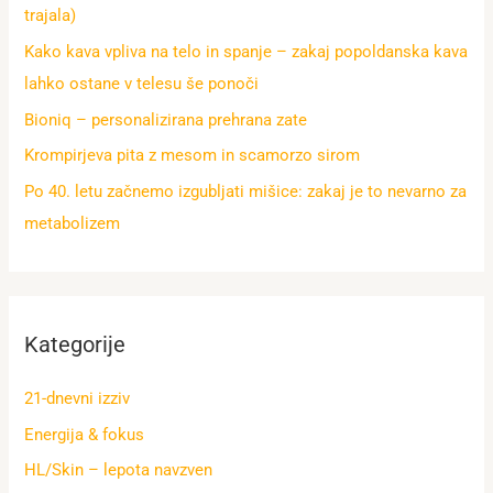
trajala)
Kako kava vpliva na telo in spanje – zakaj popoldanska kava
lahko ostane v telesu še ponoči
Bioniq – personalizirana prehrana zate
Krompirjeva pita z mesom in scamorzo sirom
Po 40. letu začnemo izgubljati mišice: zakaj je to nevarno za
metabolizem
Kategorije
21-dnevni izziv
Energija & fokus
HL/Skin – lepota navzven