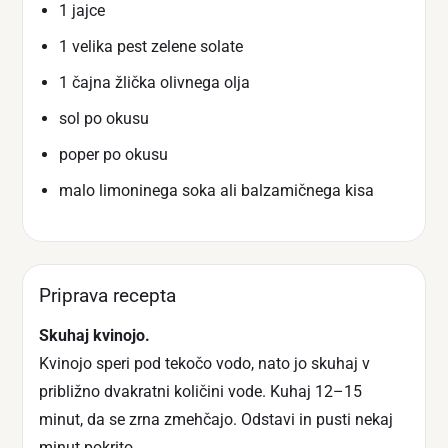
1 jajce
1 velika pest zelene solate
1 čajna žlička olivnega olja
sol po okusu
poper po okusu
malo limoninega soka ali balzamičnega kisa
Priprava recepta
Skuhaj kvinojo.
Kvinojo speri pod tekočo vodo, nato jo skuhaj v
približno dvakratni količini vode. Kuhaj 12–15
minut, da se zrna zmehčajo. Odstavi in pusti nekaj
minut pokrito.