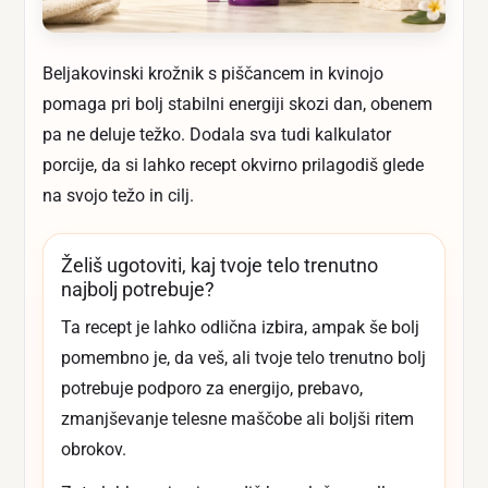
Beljakovinski krožnik s piščancem in kvinojo
pomaga pri bolj stabilni energiji skozi dan, obenem
pa ne deluje težko. Dodala sva tudi kalkulator
porcije, da si lahko recept okvirno prilagodiš glede
na svojo težo in cilj.
Želiš ugotoviti, kaj tvoje telo trenutno
najbolj potrebuje?
Ta recept je lahko odlična izbira, ampak še bolj
pomembno je, da veš, ali tvoje telo trenutno bolj
potrebuje podporo za energijo, prebavo,
zmanjševanje telesne maščobe ali boljši ritem
obrokov.