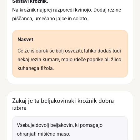
Sestavi krožnik.
Na krožnik najprej razporedi kvinojo. Dodaj rezine
piščanca, umešano jajce in solato.
Nasvet
Če želiš obrok še bolj osvežiti, lahko dodaš tudi
nekaj rezin kumare, malo rdeče paprike ali žlico
kuhanega fižola.
Zakaj je ta beljakovinski krožnik dobra
izbira
Vsebuje dovolj beljakovin, ki pomagajo
ohranjati mišično maso.