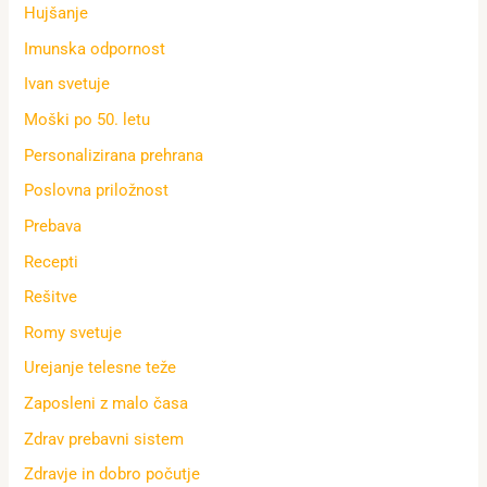
Hujšanje
Imunska odpornost
Ivan svetuje
Moški po 50. letu
Personalizirana prehrana
Poslovna priložnost
Prebava
Recepti
Rešitve
Romy svetuje
Urejanje telesne teže
Zaposleni z malo časa
Zdrav prebavni sistem
Zdravje in dobro počutje