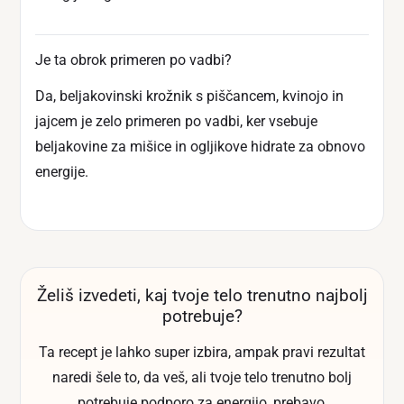
Je ta obrok primeren po vadbi?
Da, beljakovinski krožnik s piščancem, kvinojo in
jajcem je zelo primeren po vadbi, ker vsebuje
beljakovine za mišice in ogljikove hidrate za obnovo
energije.
Želiš izvedeti, kaj tvoje telo trenutno najbolj
potrebuje?
Ta recept je lahko super izbira, ampak pravi rezultat
naredi šele to, da veš, ali tvoje telo trenutno bolj
potrebuje podporo za energijo, prebavo,