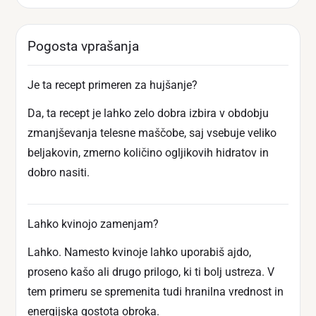
Pogosta vprašanja
Je ta recept primeren za hujšanje?
Da, ta recept je lahko zelo dobra izbira v obdobju
zmanjševanja telesne maščobe, saj vsebuje veliko
beljakovin, zmerno količino ogljikovih hidratov in
dobro nasiti.
Lahko kvinojo zamenjam?
Lahko. Namesto kvinoje lahko uporabiš ajdo,
proseno kašo ali drugo prilogo, ki ti bolj ustreza. V
tem primeru se spremenita tudi hranilna vrednost in
energijska gostota obroka.