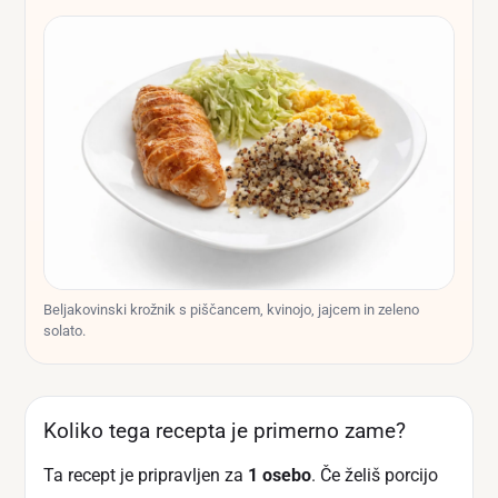
Beljakovinski krožnik s piščancem, kvinojo, jajcem in zeleno
solato.
Koliko tega recepta je primerno zame?
Ta recept je pripravljen za
1 osebo
. Če želiš porcijo