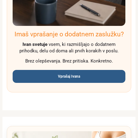
Imaš vprašanje o dodatnem zaslužku?
Ivan svetuje
vsem, ki razmišljajo o dodatnem
prihodku, delu od doma ali prvih korakih v poslu.
Brez olepševanja. Brez pritiska. Konkretno.
Vprašaj Ivana