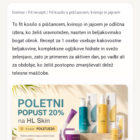
Domov
/
Fit recepti
/ Fit kosilo s piščancem, kvinojo in jajcem
To fit kosilo s piščancem, kvinojo in jajcem je odlična
izbira, ko želiš uravnotežen, nasiten in beljakovinsko
bogat obrok. Recept za 1 osebo vsebuje kakovostne
beljakovine, kompleksne ogljikove hidrate in svežo
zelenjavo, zato je primeren za aktiven dan, po vadbi ali
za obdobje, ko želiš postopno zmanjševati delež
telesne maščobe.