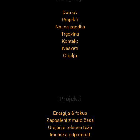
Domov
Projekti
Najina zgodba
Trgovina
Kontakt
Nasveti
Orodja
Projekti
Energija & fokus
Zaposleni z malo časa
Urejanje telesne teže
Imunska odpornost