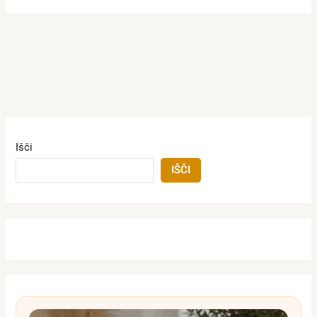
Išči
IŠČI