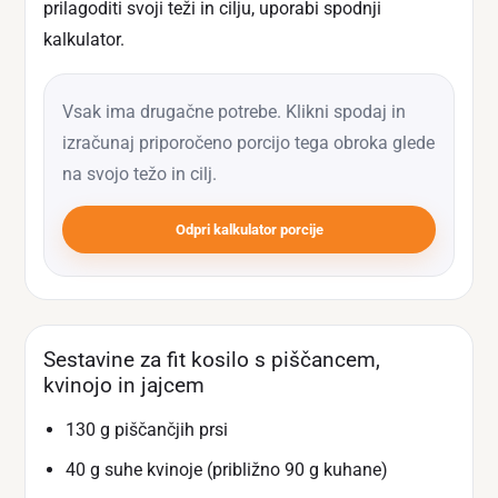
prilagoditi svoji teži in cilju, uporabi spodnji
kalkulator.
Vsak ima drugačne potrebe. Klikni spodaj in
izračunaj priporočeno porcijo tega obroka glede
na svojo težo in cilj.
Odpri kalkulator porcije
Sestavine za fit kosilo s piščancem,
kvinojo in jajcem
130 g piščančjih prsi
40 g suhe kvinoje (približno 90 g kuhane)