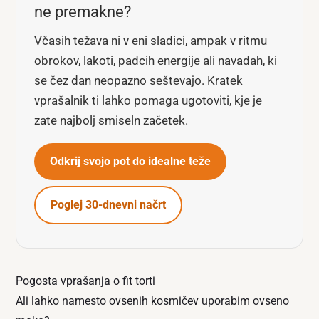
ne premakne?
Včasih težava ni v eni sladici, ampak v ritmu
obrokov, lakoti, padcih energije ali navadah, ki
se čez dan neopazno seštevajo. Kratek
vprašalnik ti lahko pomaga ugotoviti, kje je
zate najbolj smiseln začetek.
Odkrij svojo pot do idealne teže
Poglej 30-dnevni načrt
Pogosta vprašanja o fit torti
Ali lahko namesto ovsenih kosmičev uporabim ovseno