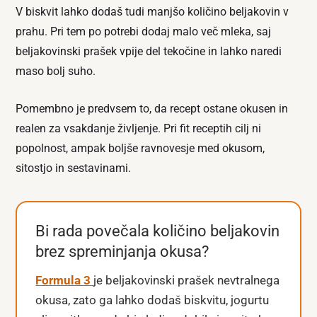
V biskvit lahko dodaš tudi manjšo količino beljakovin v
prahu. Pri tem po potrebi dodaj malo več mleka, saj
beljakovinski prašek vpije del tekočine in lahko naredi
maso bolj suho.
Pomembno je predvsem to, da recept ostane okusen in
realen za vsakdanje življenje. Pri fit receptih cilj ni
popolnost, ampak boljše ravnovesje med okusom,
sitostjo in sestavinami.
Bi rada povečala količino beljakovin
brez spreminjanja okusa?
Formula 3
je beljakovinski prašek nevtralnega
okusa, zato ga lahko dodaš biskvitu, jogurtu