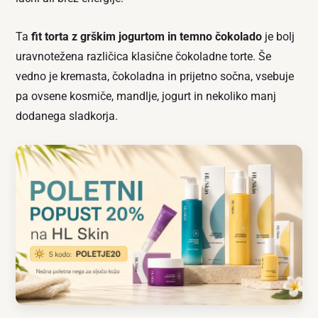
Ta
fit torta z grškim jogurtom in temno čokolado
je bolj
uravnotežena različica klasične čokoladne torte. Še
vedno je kremasta, čokoladna in prijetno sočna, vsebuje
pa ovsene kosmiče, mandlje, jogurt in nekoliko manj
dodanega sladkorja.