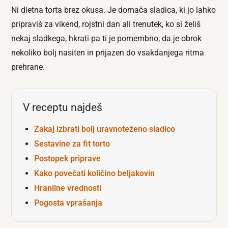
Ni dietna torta brez okusa. Je domača sladica, ki jo lahko
pripraviš za vikend, rojstni dan ali trenutek, ko si želiš
nekaj sladkega, hkrati pa ti je pomembno, da je obrok
nekoliko bolj nasiten in prijazen do vsakdanjega ritma
prehrane.
V receptu najdeš
Zakaj izbrati bolj uravnoteženo sladico
Sestavine za fit torto
Postopek priprave
Kako povečati količino beljakovin
Hranilne vrednosti
Pogosta vprašanja