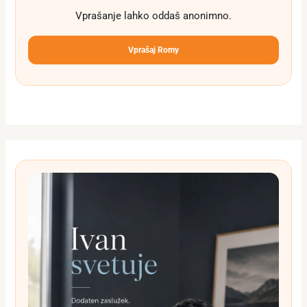
Vprašanje lahko oddaš anonimno.
Vprašaj Romy