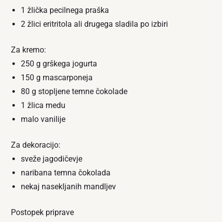
1 žlička pecilnega praška
2 žlici eritritola ali drugega sladila po izbiri
Za kremo:
250 g grškega jogurta
150 g mascarponeja
80 g stopljene temne čokolade
1 žlica medu
malo vanilije
Za dekoracijo:
sveže jagodičevje
naribana temna čokolada
nekaj nasekljanih mandljev
Postopek priprave