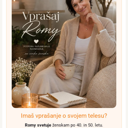
Imaš vprašanje o svojem telesu?
Romy svetuje
ženskam po 40. in 50. letu.