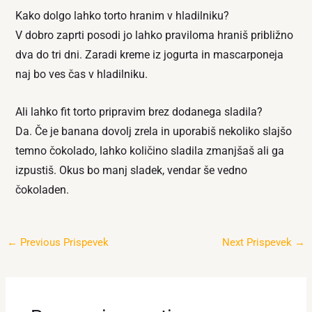
Kako dolgo lahko torto hranim v hladilniku?
V dobro zaprti posodi jo lahko praviloma hraniš približno
dva do tri dni. Zaradi kreme iz jogurta in mascarponeja
naj bo ves čas v hladilniku.
Ali lahko fit torto pripravim brez dodanega sladila?
Da. Če je banana dovolj zrela in uporabiš nekoliko slajšo
temno čokolado, lahko količino sladila zmanjšaš ali ga
izpustiš. Okus bo manj sladek, vendar še vedno
čokoladen.
←
Previous Prispevek
Next Prispevek
→