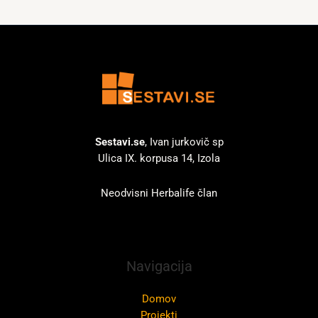
Sestavi.se
, Ivan jurkovič sp
Ulica IX. korpusa 14, Izola
Neodvisni Herbalife član
Navigacija
Domov
Projekti