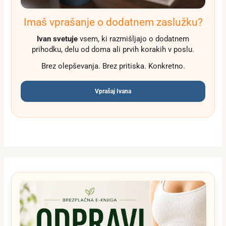
Imaš vprašanje o dodatnem zaslužku?
Ivan svetuje
vsem, ki razmišljajo o dodatnem
prihodku, delu od doma ali prvih korakih v poslu.
Brez olepševanja. Brez pritiska. Konkretno.
Vprašaj Ivana