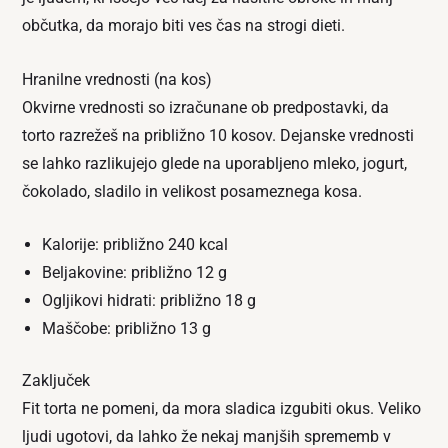
občutka, da morajo biti ves čas na strogi dieti.
Hranilne vrednosti (na kos)
Okvirne vrednosti so izračunane ob predpostavki, da
torto razrežeš na približno 10 kosov. Dejanske vrednosti
se lahko razlikujejo glede na uporabljeno mleko, jogurt,
čokolado, sladilo in velikost posameznega kosa.
Kalorije: približno 240 kcal
Beljakovine: približno 12 g
Ogljikovi hidrati: približno 18 g
Maščobe: približno 13 g
Zaključek
Fit torta ne pomeni, da mora sladica izgubiti okus. Veliko
ljudi ugotovi, da lahko že nekaj manjših sprememb v