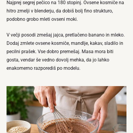
Najprej segrej pečico na 180 stopinj. Ovsene kosmiče na
hitro zmelji v blenderju, da dobiš bolj fino strukturo,
podobno grobo mleti ovseni moki.
V večji posodi zmešaj jajca, pretlačeno banano in mleko.
Dodaj zmlete ovsene kosmiče, mandlje, kakav, sladilo in
pecilni prašek. Vse dobro premešaj. Masa mora biti
gosta, vendar še vedno dovolj mehka, da jo lahko
enakomerno razporediš po modelu.