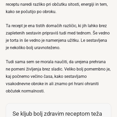
receptu naredi razliko pri občutku sitosti, energiji in tem,
kako se počutijo po obroku.
Ta recept je ena tistih domačih različic, ki jih lahko brez
zapletenih sestavin pripraviš tudi med tednom. Še vedno
je torta in še vedno je namenjena užitku. Le sestavljena
je nekoliko bolj uravnoteženo.
Tudi sama sem se morala naučiti, da urejena prehrana
ne pomeni življenja brez sladic. Veliko bolj pomembno je,
kaj počnemo večino časa, kako sestavljamo
vsakodnevne obroke in ali znamo pri hrani ohraniti
občutek normalnosti.
Se kljub bolj zdravim receptom teža