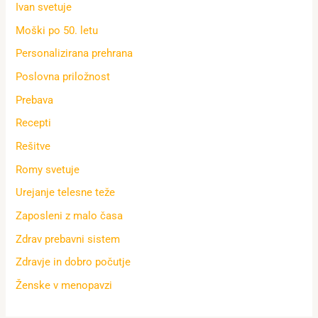
Ivan svetuje
Moški po 50. letu
Personalizirana prehrana
Poslovna priložnost
Prebava
Recepti
Rešitve
Romy svetuje
Urejanje telesne teže
Zaposleni z malo časa
Zdrav prebavni sistem
Zdravje in dobro počutje
Ženske v menopavzi