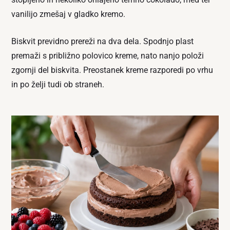
vanilijo zmešaj v gladko kremo.
Biskvit previdno prereži na dva dela. Spodnjo plast
premaži s približno polovico kreme, nato nanjo položi
zgornji del biskvita. Preostanek kreme razporedi po vrhu
in po želji tudi ob straneh.